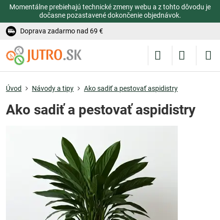
Momentálne prebiehajú technické zmeny webu a z tohto dôvodu je
dočasne pozastavené dokončenie objednávok.
Doprava zadarmo nad 69 €
Úvod
Návody a tipy
Ako sadiť a pestovať aspidistry
Ako sadiť a pestovať aspidistry