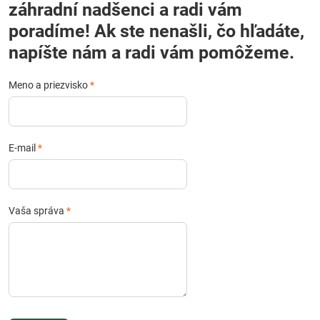
záhradní nadšenci a radi vám
poradíme! Ak ste nenašli, čo hľadáte,
napíšte nám a radi vám pomôžeme.
Meno a priezvisko
*
E-mail
*
Vaša správa
*