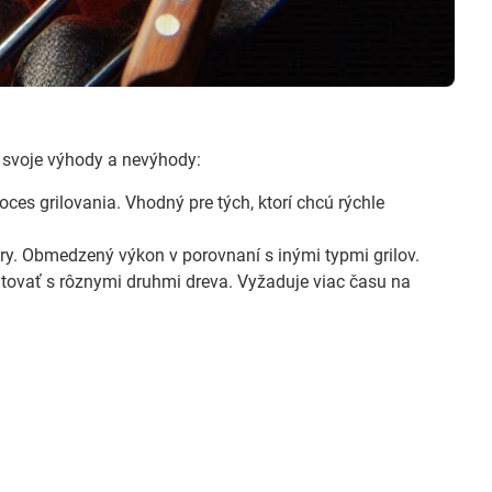
svoje výhody a nevýhody:
oces grilovania. Vhodný pre tých, ktorí chcú rýchle
ory. Obmedzený výkon v porovnaní s inými typmi grilov.
tovať s rôznymi druhmi dreva. Vyžaduje viac času na