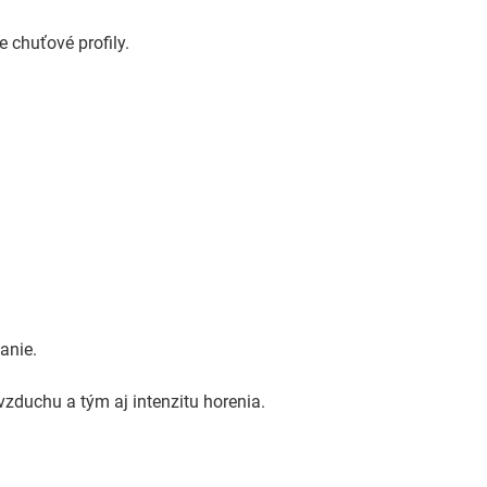
 chuťové profily.
anie.
zduchu a tým aj intenzitu horenia.