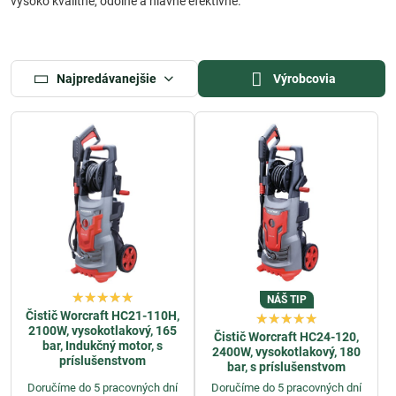
vysoko kvalitné, odolné a hlavne efektívne.
Najpredávanejšie
Výrobcovia
NÁŠ TIP
Čistič Worcraft HC21-110H,
2100W, vysokotlakový, 165
Čistič Worcraft HC24-120,
bar, Indukčný motor, s
2400W, vysokotlakový, 180
príslušenstvom
bar, s príslušenstvom
Doručíme do 5 pracovných dní
Doručíme do 5 pracovných dní