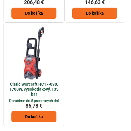
206,48 €
146,63 €
Do košíka
Do košíka
Čistič Worcraft HC17-090,
1700W, vysokotlakový, 135
bar
Doručíme do 5 pracovných dní
86,78 €
Do košíka