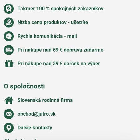
Takmer 100 % spokojných zákazníkov
Nízka cena produktov - ušetríte
Rýchla komunikácia - mail
Pri nákupe nad 69 € doprava zadarmo
Pri nákupe nad 39 € darček na výber
O spoločnosti
Slovenská rodinná firma
obchod​@jutro​.sk
Ďalšie kontakty