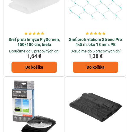
Sieť proti hmyzu FlyScreen,
Sieť proti vtákom Strend Pro
150x180 cm, biela
4×5 m, oko 18 mm, PE
Doručíme do 5 pracovných dní
Doručíme do 5 pracovných dní
1,64 €
1,38 €
Do košíka
Do košíka