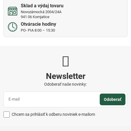
Sklad a výdaj tovaru
Novozámocká 2004/24A
941 06 Komjatice
Otváracie hodiny
PO- PIA 8:00 – 15:30
Newsletter
Odoberať naše novinky:
Odoberať
Chcem sa prihlásiť k odberu noviniek e-mailom