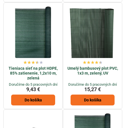
Tieniaca sieť na plot HDPE,
Umelý bambusový plot PVC,
85% zatienenie, 1,2x10 m,
1x3 m, zelený, UV
zelená
Doručíme do 5 pracovných dní
Doručíme do 5 pracovných dní
9,43 €
15,27 €
Do košíka
Do košíka