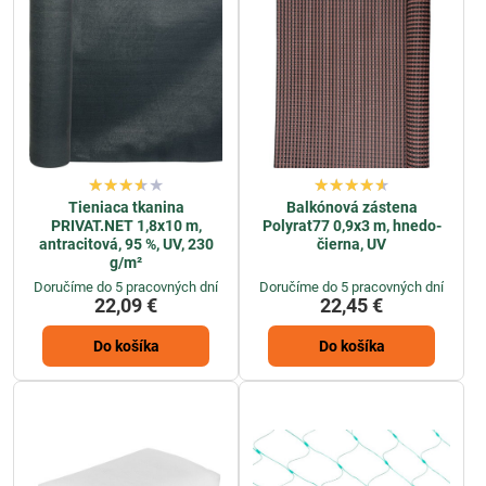
Tieniaca tkanina
Balkónová zástena
PRIVAT.NET 1,8x10 m,
Polyrat77 0,9x3 m, hnedo-
antracitová, 95 %, UV, 230
čierna, UV
g/m²
Doručíme do 5 pracovných dní
Doručíme do 5 pracovných dní
22,09 €
22,45 €
Do košíka
Do košíka