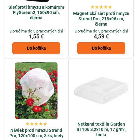
Sieť proti hmyzu a komárom
FlyScreen2, 150x90 cm,
Magnetická sieť proti hmyzu
čierna
Strend Pro, 218x96 cm,
čierna
Doručíme do 5 pracovných dní
Doručíme do 5 pracovných dní
1,55 €
4,59 €
Do košíka
Do košíka
Netkaná textília Garden
B1106 3,2x10 m, 17 g/m²,
Návlek proti mrazu Strend
biela
Pro, 120x100 cm, 3 ks, biely