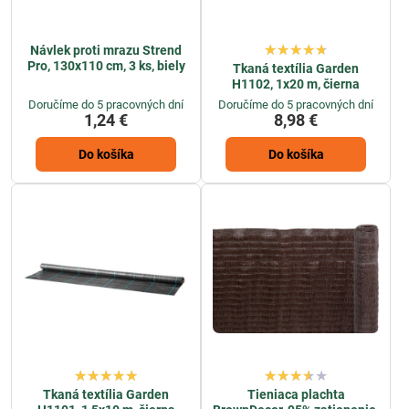
Návlek proti mrazu Strend
Pro, 130x110 cm, 3 ks, biely
Tkaná textília Garden
H1102, 1x20 m, čierna
Doručíme do 5 pracovných dní
Doručíme do 5 pracovných dní
1,24 €
8,98 €
Do košíka
Do košíka
Tkaná textília Garden
Tieniaca plachta