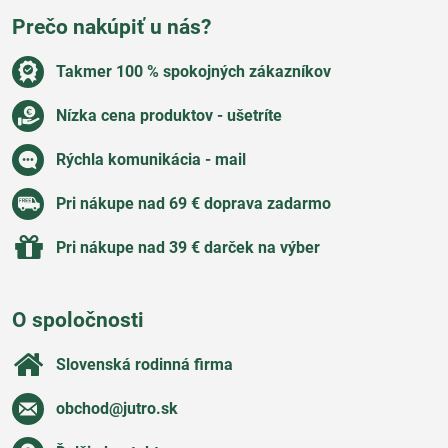
Prečo nakúpiť u nás?
Takmer 100 % spokojných zákazníkov
Nízka cena produktov - ušetríte
Rýchla komunikácia - mail
Pri nákupe nad 69 € doprava zadarmo
Pri nákupe nad 39 € darček na výber
O spoločnosti
Slovenská rodinná firma
obchod​@jutro​.sk