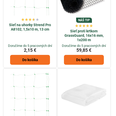
NÁŠ TIP
Sieť na uhorky Strend Pro
A8102, 1,5x10 m, 13 cm
Sieť proti krtkom
GrassGuard, 16x16 mm,
1x200 m
Doručíme do 5 pracovných dní
Doručíme do 5 pracovných dní
2,15 €
59,85 €
Do košíka
Do košíka