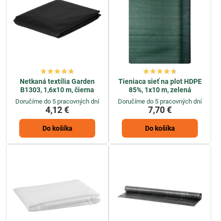
Netkaná textília Garden
Tieniaca sieť na plot HDPE
B1303, 1,6x10 m, čierna
85%, 1x10 m, zelená
Doručíme do 5 pracovných dní
Doručíme do 5 pracovných dní
4,12 €
7,70 €
Do košíka
Do košíka