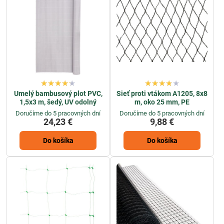
Umelý bambusový plot PVC,
Sieť proti vtákom A1205, 8x8
1,5x3 m, šedý, UV odolný
m, oko 25 mm, PE
Doručíme do 5 pracovných dní
Doručíme do 5 pracovných dní
24,23 €
9,88 €
Do košíka
Do košíka