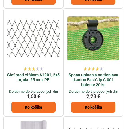
Sieť proti vtákom A1201, 2x5
Spona upínacia na tieniacu
m, oko 25 mm, PE
tkaninu FastClip C.001,
balenie 20 ks
Doručíme do 5 pracovných dní
Doručíme do 5 pracovných dní
1,60 €
2,28 €
Do košíka
Do košíka