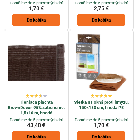
Doručíme do 5 pracovných dní
Doručíme do 5 pracovných dní
1,70 €
2,75 €
Do košíka
Do košíka
Tieniaca plachta
Sieťka na okná proti hmyzu,
BrownDecor, 95% zatienenie,
150x180 cm, hnedá PE
1,5x10 m, hnedá
Doručíme do 5 pracovných dní
Doručíme do 5 pracovných dní
43,40 €
1,70 €
Do košíka
Do košíka