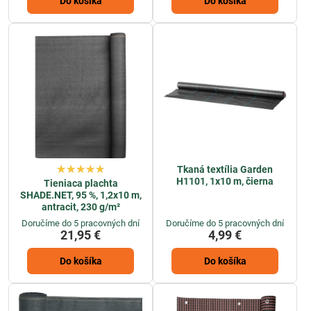
Do košíka
Do košíka
Tkaná textília Garden
H1101, 1x10 m, čierna
Tieniaca plachta
SHADE.NET, 95 %, 1,2x10 m,
antracit, 230 g/m²
Doručíme do 5 pracovných dní
Doručíme do 5 pracovných dní
21,95 €
4,99 €
Do košíka
Do košíka