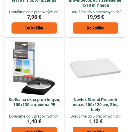
H1101, 1,5x10 m, čierna
BrownDecor, 95% zatienenie,
1x10 m, hnedá
Doručíme do 5 pracovných dní
Doručíme do 5 pracovných dní
7,98 €
19,95 €
Do košíka
Do košíka
Sieťka na okná proti hmyzu,
Návlek Strend Pro proti
150x130 cm, čierna PE
mrazu 150x120 cm, 2 ks,
biely
Doručíme do 5 pracovných dní
Doručíme do 5 pracovných dní
1,40 €
1,10 €