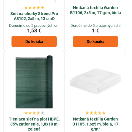
Netkaná textília Garden
B1106, 2x5 m, 17 g/m, biela
Sieť na uhorky Strend Pro
A8102, 2x5 m, 13 cmQ
Doručíme do 5 pracovných dní
Doručíme do 5 pracovných dní
1,58 €
1 €
Do košíka
Do košíka
Tieniaca sieť na plot HDPE,
Netkaná textília Garden
85% zatienenie, 1,8x10 m,
B1105, 1,6x5 m, biela, 17
zelená
g/m²