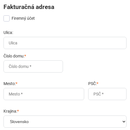
Fakturačná adresa
Firemný účet
Ulica:
Číslo domu:
*
Mesto:
*
PSČ:
*
Krajina:
*