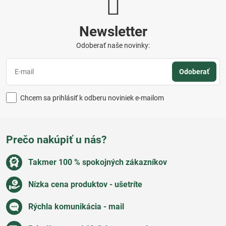
Newsletter
Odoberať naše novinky:
Odoberať
Chcem sa prihlásiť k odberu noviniek e-mailom
Prečo nakúpiť u nás?
Takmer 100 % spokojných zákazníkov
Nízka cena produktov - ušetríte
Rýchla komunikácia - mail