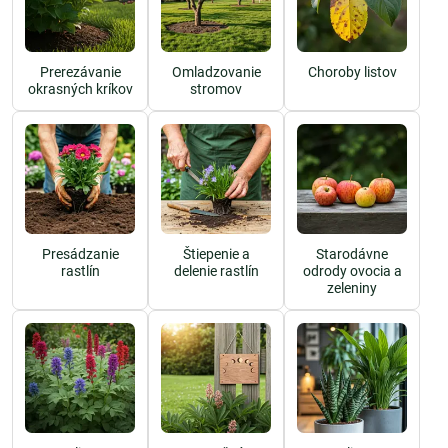
Prerezávanie
Omladzovanie
Choroby listov
okrasných kríkov
stromov
Presádzanie
Štiepenie a
Starodávne
rastlín
delenie rastlín
odrody ovocia a
zeleniny