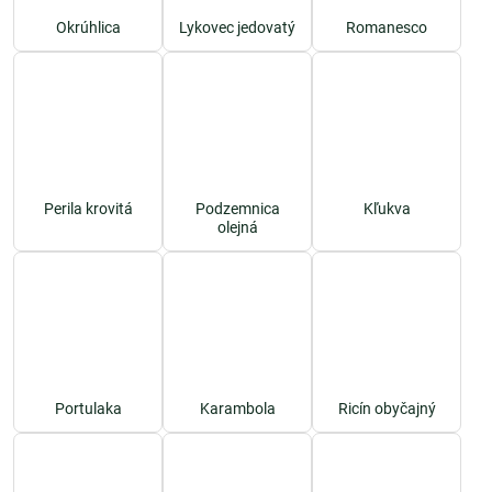
Okrúhlica
Lykovec jedovatý
Romanesco
Perila krovitá
Podzemnica
Kľukva
olejná
Portulaka
Karambola
Ricín obyčajný