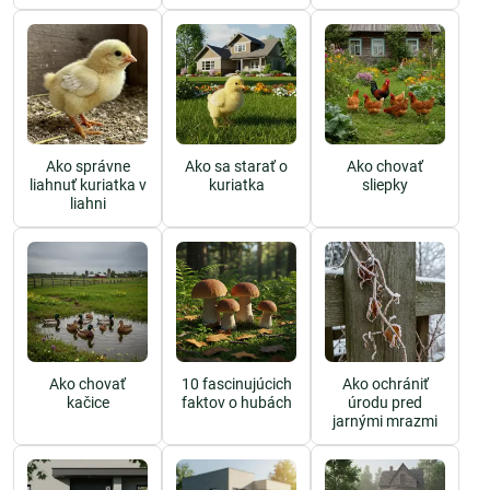
Ako správne
Ako sa starať o
Ako chovať
liahnuť kuriatka v
kuriatka
sliepky
liahni
Ako chovať
10 fascinujúcich
Ako ochrániť
kačice
faktov o hubách
úrodu pred
jarnými mrazmi