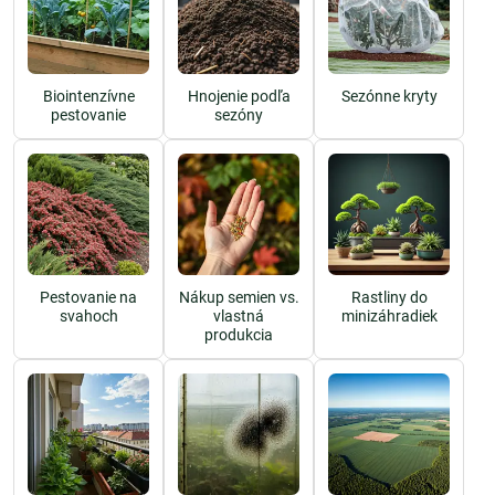
Biointenzívne
Hnojenie podľa
Sezónne kryty
pestovanie
sezóny
Pestovanie na
Nákup semien vs.
Rastliny do
svahoch
vlastná
minizáhradiek
produkcia