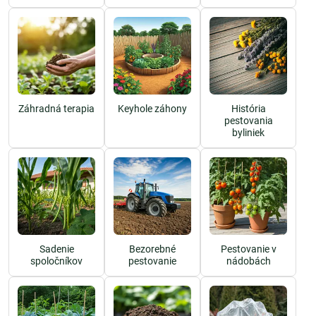
Záhradná terapia
Keyhole záhony
História
pestovania
byliniek
Sadenie
Bezorebné
Pestovanie v
spoločníkov
pestovanie
nádobách