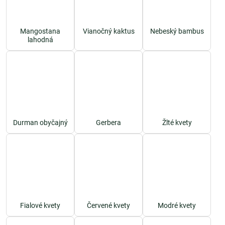
Mangostana
Vianočný kaktus
Nebeský bambus
lahodná
Durman obyčajný
Gerbera
Žlté kvety
Fialové kvety
Červené kvety
Modré kvety