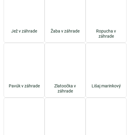
Jež v záhrade
Žaba v záhrade
Ropucha v
záhrade
Pavúk v záhrade
Zlatoočka v
Lišaj marinkový
záhrade