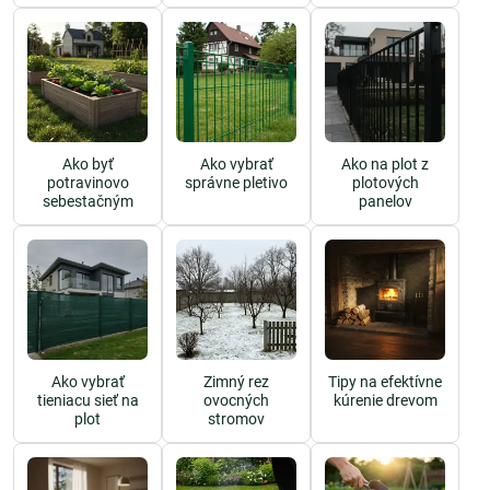
Ako byť
Ako vybrať
Ako na plot z
potravinovo
správne pletivo
plotových
sebestačným
panelov
Ako vybrať
Zimný rez
Tipy na efektívne
tieniacu sieť na
ovocných
kúrenie drevom
plot
stromov