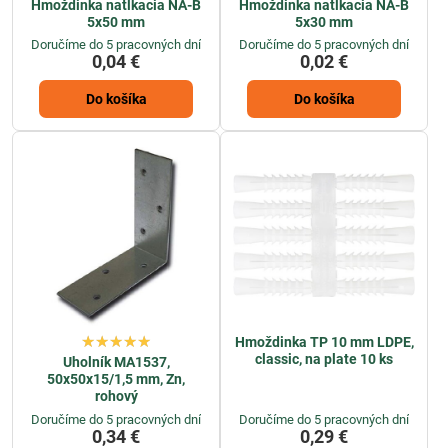
Hmoždinka natĺkacia NA-B
Hmoždinka natĺkacia NA-B
5x50 mm
5x30 mm
Doručíme do 5 pracovných dní
Doručíme do 5 pracovných dní
0,04 €
0,02 €
Do košíka
Do košíka
Hmoždinka TP 10 mm LDPE,
classic, na plate 10 ks
Uholník MA1537,
50x50x15/1,5 mm, Zn,
rohový
Doručíme do 5 pracovných dní
Doručíme do 5 pracovných dní
0,34 €
0,29 €