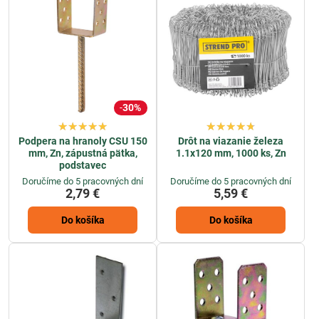
30%
Podpera na hranoly CSU 150
Drôt na viazanie železa
mm, Zn, zápustná pätka,
1.1x120 mm, 1000 ks, Zn
podstavec
Doručíme do 5 pracovných dní
Doručíme do 5 pracovných dní
2,79 €
5,59 €
Do košíka
Do košíka