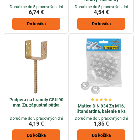
Doručíme do 5 pracovných dní
Doručíme do 5 pracovných dní
6,74 €
4,54 €
Do košíka
Do košíka
Podpera na hranoly CSU 90
mm, Zn, zápustná pätka
Matica DIN 934 Zn M16,
štandardná, balenie 8 ks
Doručíme do 5 pracovných dní
Doručíme do 5 pracovných dní
4,19 €
1,35 €
Do košíka
Do košíka