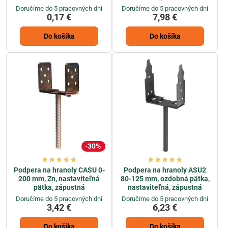
Doručíme do 5 pracovných dní
Doručíme do 5 pracovných dní
0,17 €
7,98 €
Do košíka
Do košíka
30%
Podpera na hranoly CASU 0-
Podpera na hranoly ASU2
200 mm, Zn, nastaviteľná
80-125 mm, ozdobná pätka,
pätka, zápustná
nastaviteľná, zápustná
Doručíme do 5 pracovných dní
Doručíme do 5 pracovných dní
3,42 €
6,23 €
Do košíka
Do košíka