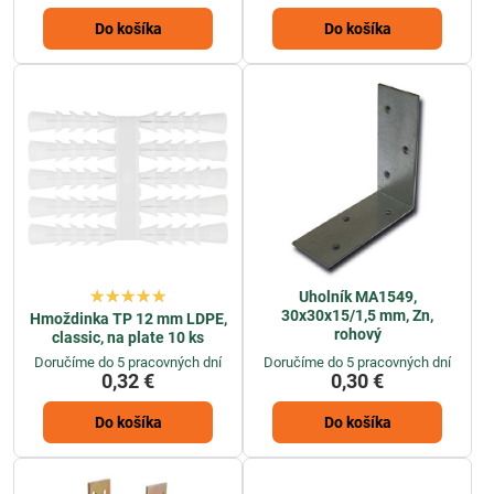
Do košíka
Do košíka
Uholník MA1549,
30x30x15/1,5 mm, Zn,
Hmoždinka TP 12 mm LDPE,
rohový
classic, na plate 10 ks
Doručíme do 5 pracovných dní
Doručíme do 5 pracovných dní
0,32 €
0,30 €
Do košíka
Do košíka