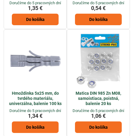
Doručíme do 5 pracovných dní
Doručíme do 5 pracovných dní
1,35 €
0,54 €
Do košíka
Do košíka
Hmoždinka 5x25 mm, do
Matica DIN 985 Zn M08,
tvrdého materiálu,
samoistiaca, poistná,
univerzálna, balenie 100 ks
balenie 20 ks
Doručíme do 5 pracovných dní
Doručíme do 5 pracovných dní
1,34 €
1,06 €
Do košíka
Do košíka