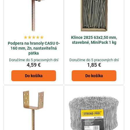
Klince 2825 63x2,50 mm,
stavebné, MiniPack 1 kg
Podpera na hranoly CASU 0-
160 mm, Zn, nastaviteľná
pätka
Doručíme do 5 pracovných dní
Doručíme do 5 pracovných dní
4,59 €
1,85 €
Do košíka
Do košíka