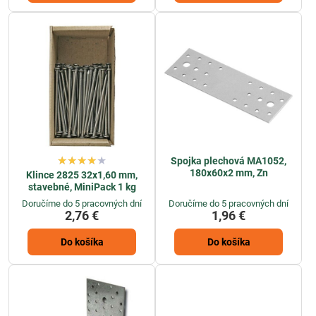
Spojka plechová MA1052,
180x60x2 mm, Zn
Klince 2825 32x1,60 mm,
stavebné, MiniPack 1 kg
Doručíme do 5 pracovných dní
Doručíme do 5 pracovných dní
2,76 €
1,96 €
Do košíka
Do košíka