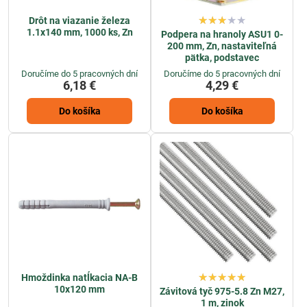
Drôt na viazanie železa
1.1x140 mm, 1000 ks, Zn
Podpera na hranoly ASU1 0-
200 mm, Zn, nastaviteľná
pätka, podstavec
Doručíme do 5 pracovných dní
Doručíme do 5 pracovných dní
6,18 €
4,29 €
Do košíka
Do košíka
Hmoždinka natĺkacia NA-B
10x120 mm
Závitová tyč 975-5.8 Zn M27,
1 m, zinok