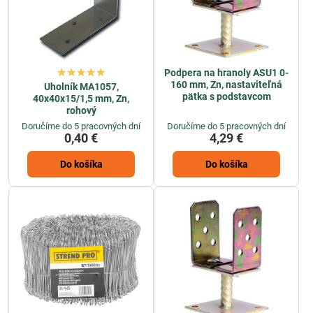
Podpera na hranoly ASU1 0-
160 mm, Zn, nastaviteľná
Uholník MA1057,
pätka s podstavcom
40x40x15/1,5 mm, Zn,
rohový
Doručíme do 5 pracovných dní
Doručíme do 5 pracovných dní
0,40 €
4,29 €
Do košíka
Do košíka