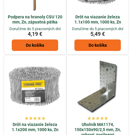
Podpera na hranoly CSU 120
Drôt na viazanie železa
mm, Zn, zápustná pätka
1.1x100 mm, 1000 ks, Zn
Doručíme do 5 pracovných dní
Doručíme do 5 pracovných dní
4,19 €
5,49 €
Do košíka
Do košíka
Drôt na viazanie železa
Uholník MA1174,
1.1x200 mm, 1000 ks, Zn
150x150x90/2,5 mm, Zn,
rohový, zosilnený