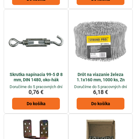
Skrutka napínacia 99-5 Ø 8
Drôt na viazanie železa
mm, DIN 1480, oko-hák
1.1x160 mm, 1000 ks, Zn
Doručíme do 5 pracovných dní
Doručíme do 5 pracovných dní
0,76 €
6,18 €
Do košíka
Do košíka