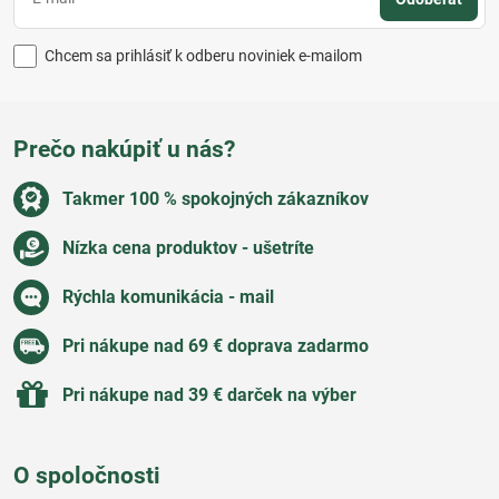
Chcem sa prihlásiť k odberu noviniek e-mailom
Prečo nakúpiť u nás?
Takmer 100 % spokojných zákazníkov
Nízka cena produktov - ušetríte
Rýchla komunikácia - mail
Pri nákupe nad 69 € doprava zadarmo
Pri nákupe nad 39 € darček na výber
O spoločnosti