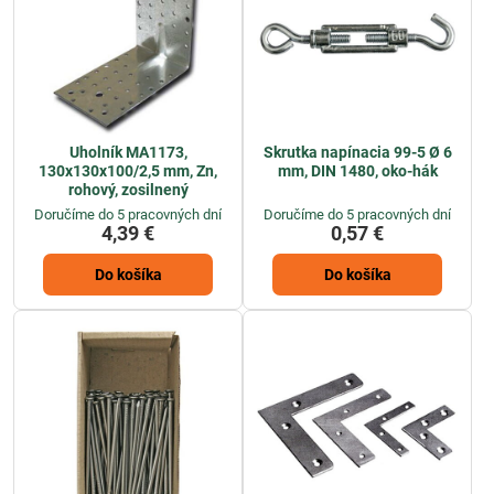
Uholník MA1173,
Skrutka napínacia 99-5 Ø 6
130x130x100/2,5 mm, Zn,
mm, DIN 1480, oko-hák
rohový, zosilnený
Doručíme do 5 pracovných dní
Doručíme do 5 pracovných dní
4,39 €
0,57 €
Do košíka
Do košíka