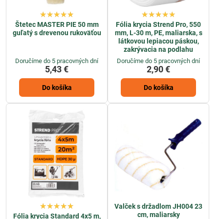
Štetec MASTER PIE 50 mm
Fólia krycia Strend Pro, 550
guľatý s drevenou rukoväťou
mm, L-30 m, PE, maliarska, s
látkovou lepiacou páskou,
zakrývacia na podlahu
Doručíme do 5 pracovných dní
Doručíme do 5 pracovných dní
5,43 €
2,90 €
Do košíka
Do košíka
Valček s držadlom JH004 23
cm, maliarsky
Fólia krycia Standard 4x5 m,