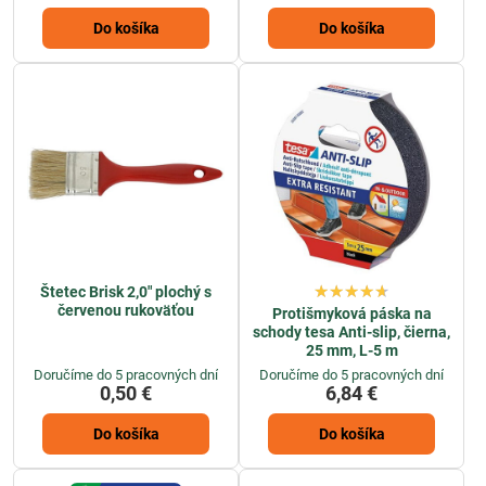
Do košíka
Do košíka
Štetec Brisk 2,0" plochý s
červenou rukoväťou
Protišmyková páska na
schody tesa Anti-slip, čierna,
25 mm, L-5 m
Doručíme do 5 pracovných dní
Doručíme do 5 pracovných dní
0,50 €
6,84 €
Do košíka
Do košíka