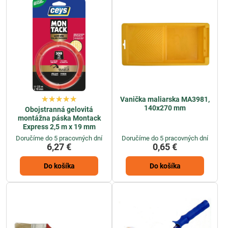
Vanička maliarska MA3981,
140x270 mm
Obojstranná gelovitá
montážna páska Montack
Express 2,5 m x 19 mm
Doručíme do 5 pracovných dní
Doručíme do 5 pracovných dní
6,27 €
0,65 €
Do košíka
Do košíka