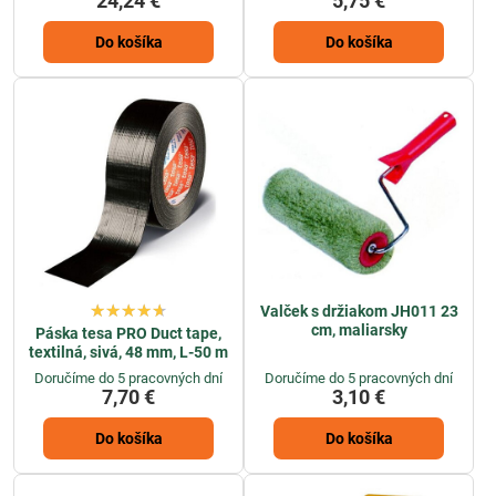
24,24 €
5,75 €
Do košíka
Do košíka
Valček s držiakom JH011 23
cm, maliarsky
Páska tesa PRO Duct tape,
textilná, sivá, 48 mm, L-50 m
Doručíme do 5 pracovných dní
Doručíme do 5 pracovných dní
7,70 €
3,10 €
Do košíka
Do košíka