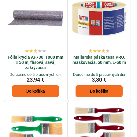
Fólia krycia AF730, 1000 mm
Maliarska páska tesa PRO,
× 50 m, flísová, savá,
maskovacia, 50 mm, L-50 m
zakrývacia
Doručíme do 5 pracovných dní
Doručíme do 5 pracovných dní
23,94 €
3,80 €
Do košíka
Do košíka