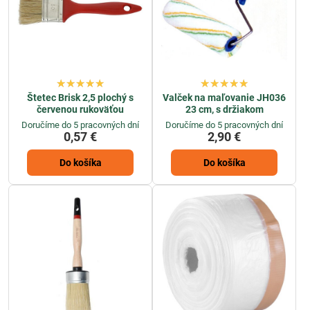
Štetec Brisk 2,5 plochý s
Valček na maľovanie JH036
červenou rukoväťou
23 cm, s držiakom
Doručíme do 5 pracovných dní
Doručíme do 5 pracovných dní
0,57 €
2,90 €
Do košíka
Do košíka