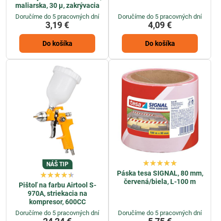
maliarska, 30 µ, zakrývacia
Doručíme do 5 pracovných dní
Doručíme do 5 pracovných dní
3,19 €
4,09 €
Do košíka
Do košíka
NÁŠ TIP
Páska tesa SIGNAL, 80 mm,
červená/biela, L-100 m
Pištoľ na farbu Airtool S-
970A, striekacia na
kompresor, 600CC
Doručíme do 5 pracovných dní
Doručíme do 5 pracovných dní