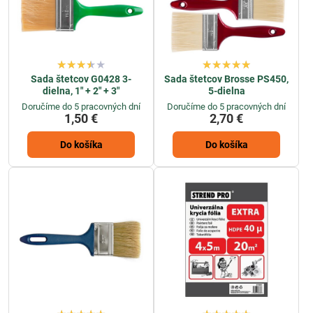
Sada štetcov G0428 3-
Sada štetcov Brosse PS450,
dielna, 1" + 2" + 3"
5-dielna
Doručíme do 5 pracovných dní
Doručíme do 5 pracovných dní
1,50 €
2,70 €
Do košíka
Do košíka