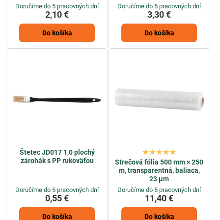
Doručíme do 5 pracovných dní
Doručíme do 5 pracovných dní
2,10 €
3,30 €
Do košíka
Do košíka
Štetec JD017 1,0 plochý
zárohák s PP rukoväťou
Strečová fólia 500 mm × 250
m, transparentná, baliaca,
23 µm
Doručíme do 5 pracovných dní
Doručíme do 5 pracovných dní
0,55 €
11,40 €
Do košíka
Do košíka