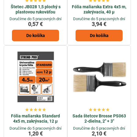
Štetec JB028 1,5 plochý s
Fólia maliarska Extra 4x5 m,
plastovou rukoväťou
zakrývacia, 40 µ
Doručíme do 5 pracovných dní
Doručíme do 5 pracovných dní
0,57 €
3,94 €
Do košíka
Do košíka
Fólia maliarska Standard
Sada štetcov Brosse PS063
4x5 m, zakrývacia, 12 µ
2-dielna, 2" + 3"
Doručíme do 5 pracovných dní
Doručíme do 5 pracovných dní
1,20 €
2,10 €