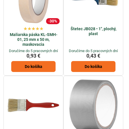
30%
Štetec JB028 • 1", plochý,
plast
Maliarska páska KL-SMH-
01, 25 mm x 50 m,
maskovacia
Doručíme do 5 pracovných dní
Doručíme do 5 pracovných dní
0,93 €
0,43 €
Do košíka
Do košíka