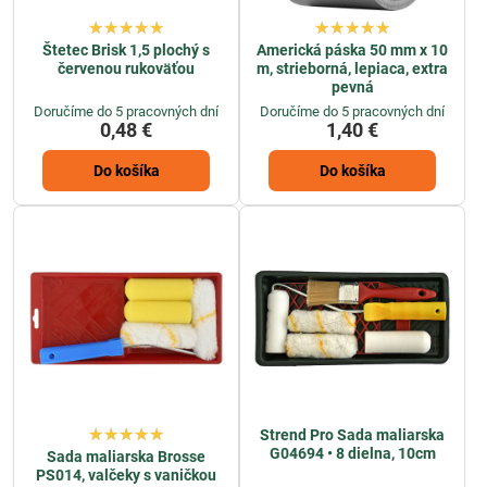
Štetec Brisk 1,5 plochý s
Americká páska 50 mm x 10
červenou rukoväťou
m, strieborná, lepiaca, extra
pevná
Doručíme do 5 pracovných dní
Doručíme do 5 pracovných dní
0,48 €
1,40 €
Do košíka
Do košíka
Strend Pro Sada maliarska
G04694 • 8 dielna, 10cm
Sada maliarska Brosse
PS014, valčeky s vaničkou