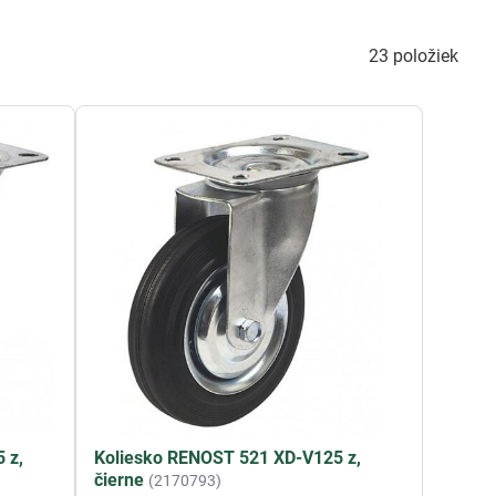
23
položiek
 z,
Koliesko RENOST 521 XD-V125 z,
čierne
(2170793)