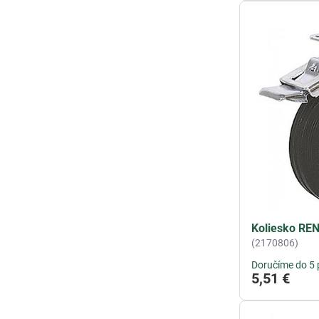
Koliesko RE
(2170806)
Doručíme do 5 
5,51 €