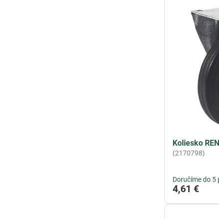
Koliesko RE
(2170798)
Doručíme do 5 
4,61 €