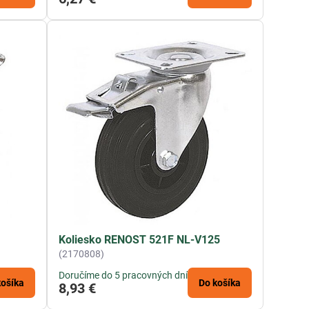
Koliesko RENOST 521F NL-V125
(2170808)
Doručíme do 5 pracovných dní
košíka
Do košíka
8,93 €