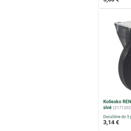
Koliesko RE
sivé
(2171202
Doručíme do 5 
3,14 €