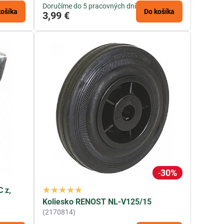
Doručíme do 5 pracovných dní
košíka
Do košíka
3,99 €
30%
 z,
Koliesko RENOST NL-V125/15
(2170814)