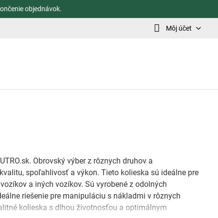
ončenie objednávok.
Môj účet
UTRO.sk. Obrovský výber z rôznych druhov a
alitu, spoľahlivosť a výkon. Tieto kolieska sú ideálne pre
 vozíkov a iných vozíkov. Sú vyrobené z odolných
ideálne riešenie pre manipuláciu s nákladmi v rôznych
valitné kolieska s dlhou životnosťou a optimálnym