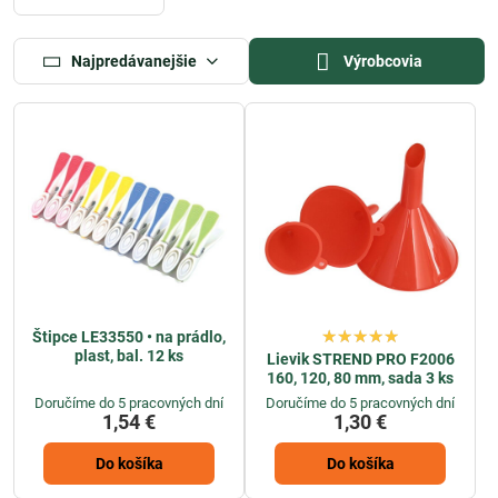
Najpredávanejšie
Výrobcovia
Štipce LE33550 • na prádlo,
plast, bal. 12 ks
Lievik STREND PRO F2006
160, 120, 80 mm, sada 3 ks
Doručíme do 5 pracovných dní
Doručíme do 5 pracovných dní
1,54 €
1,30 €
Do košíka
Do košíka