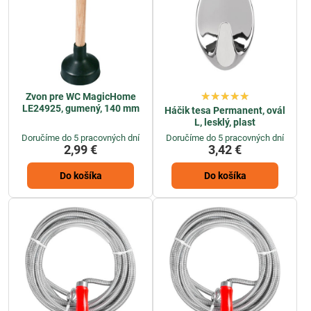
Zvon pre WC MagicHome
LE24925, gumený, 140 mm
Háčik tesa Permanent, ovál
L, lesklý, plast
Doručíme do 5 pracovných dní
Doručíme do 5 pracovných dní
2,99 €
3,42 €
Do košíka
Do košíka