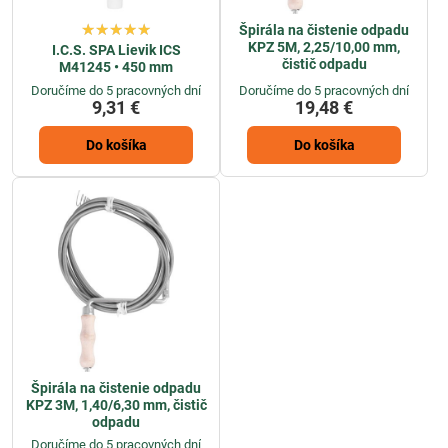
Špirála na čistenie odpadu
KPZ 5M, 2,25/10,00 mm,
I.C.S. SPA Lievik ICS
čistič odpadu
M41245 • 450 mm
Doručíme do 5 pracovných dní
Doručíme do 5 pracovných dní
9,31 €
19,48 €
Do košíka
Do košíka
Špirála na čistenie odpadu
KPZ 3M, 1,40/6,30 mm, čistič
odpadu
Doručíme do 5 pracovných dní