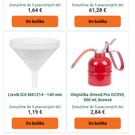
Doručíme do 5 pracovných dní
Doručíme do 5 pracovných dní
1,64 €
61,28 €
Do košíka
Do košíka
Lievik ICS M41214 • 140 mm
Olejnička Strend Pro OC595,
500 ml, kovová
Doručíme do 5 pracovných dní
Doručíme do 5 pracovných dní
1,19 €
2,84 €
Do košíka
Do košíka