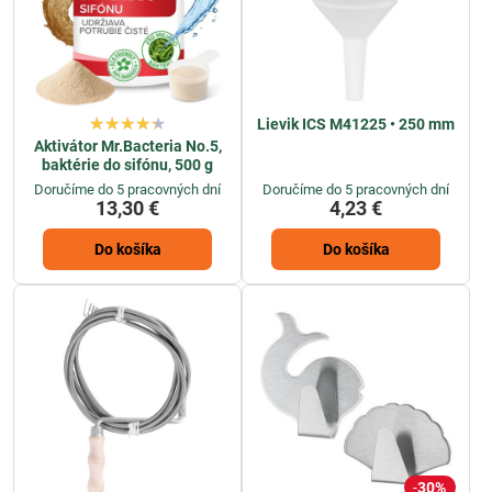
Lievik ICS M41225 • 250 mm
Aktivátor Mr.Bacteria No.5,
baktérie do sifónu, 500 g
Doručíme do 5 pracovných dní
Doručíme do 5 pracovných dní
13,30 €
4,23 €
Do košíka
Do košíka
30%