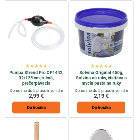
Pumpa Strend Pro OP1442,
Solvina Original 450g,
32/125 cm, ručná,
Solvina na ruky, čistiaca a
prečerpávacia
mycia pasta na ruky
Doručíme do 5 pracovných dní
Doručíme do 5 pracovných dní
2,99 €
2,19 €
Do košíka
Do košíka