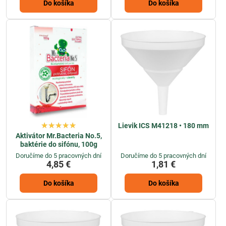
Do košíka
Do košíka
Lievik ICS M41218 • 180 mm
Aktivátor Mr.Bacteria No.5,
baktérie do sifónu, 100g
Doručíme do 5 pracovných dní
Doručíme do 5 pracovných dní
4,85 €
1,81 €
Do košíka
Do košíka