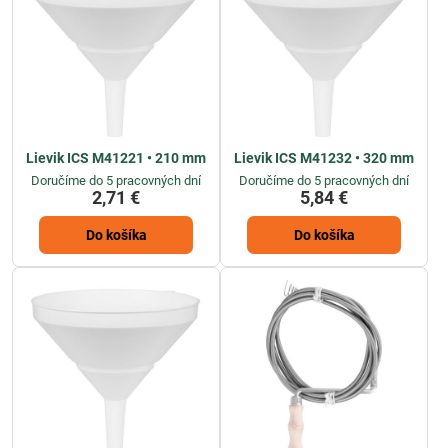
Lievik ICS M41221 • 210 mm
Lievik ICS M41232 • 320 mm
Doručíme do 5 pracovných dní
Doručíme do 5 pracovných dní
2,71 €
5,84 €
Do košíka
Do košíka