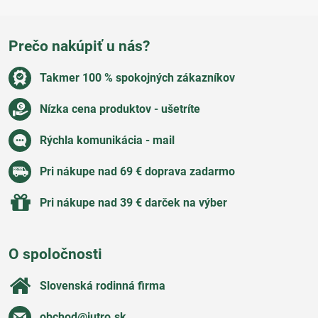
Prečo nakúpiť u nás?
Takmer 100 % spokojných zákazníkov
Nízka cena produktov - ušetríte
Rýchla komunikácia - mail
Pri nákupe nad 69 € doprava zadarmo
Pri nákupe nad 39 € darček na výber
O spoločnosti
Slovenská rodinná firma
obchod​@jutro​.sk