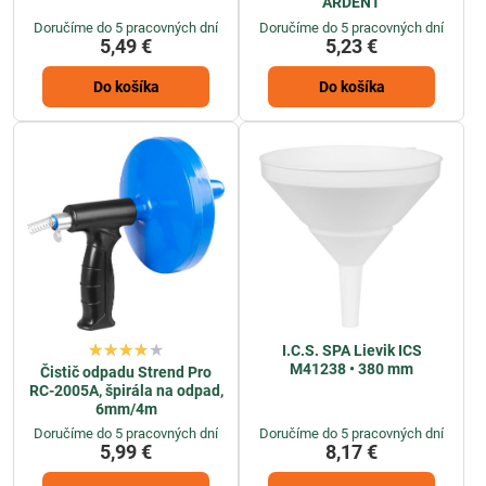
ARDENT
Doručíme do 5 pracovných dní
Doručíme do 5 pracovných dní
5,49 €
5,23 €
Do košíka
Do košíka
I.C.S. SPA Lievik ICS
M41238 • 380 mm
Čistič odpadu Strend Pro
RC-2005A, špirála na odpad,
6mm/4m
Doručíme do 5 pracovných dní
Doručíme do 5 pracovných dní
5,99 €
8,17 €