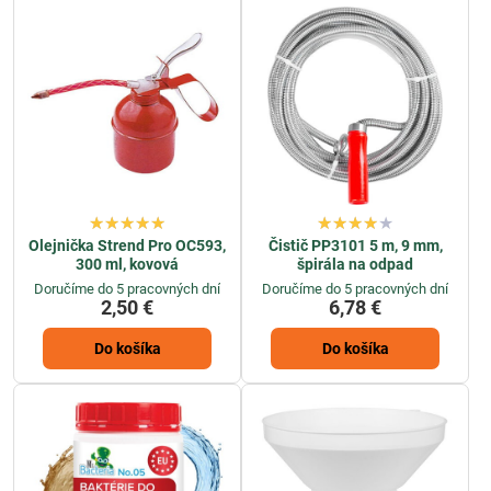
Olejnička Strend Pro OC593,
Čistič PP3101 5 m, 9 mm,
300 ml, kovová
špirála na odpad
Doručíme do 5 pracovných dní
Doručíme do 5 pracovných dní
2,50 €
6,78 €
Do košíka
Do košíka