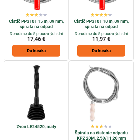
Čistič PP3101 15 m, 09 mm,
Čistič PP3101 10 m, 09 mm,
špirála na odpad
špirála na odpad
Doručíme do 5 pracovných dní
Doručíme do 5 pracovných dní
17,46 €
11,97 €
Do košíka
Do košíka
Zvon LE24520, malý
Špirála na čistenie odpadu
KPZ 20M, 2,50/11,20 mm