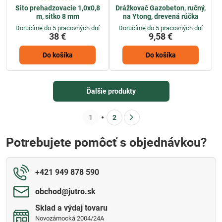
Sito prehadzovacie 1,0x0,8
Drážkovač Gazobeton, ručný,
m, sitko 8 mm
na Ytong, drevená rúčka
Doručíme do 5 pracovných dní
Doručíme do 5 pracovných dní
38 €
9,58 €
Do košíka
Do košíka
Ďalšie produkty
1
2
Potrebujete pomôcť s objednávkou?
+421 949 878 590
obchod​@jutro​.sk
Sklad a výdaj tovaru
Novozámocká 2004/24A