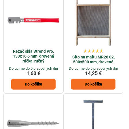
Rezač skla Strend Pro,
130x16,6 mm, drevená
Sito na maltu MR26 02,
rúčka, ručný
500x500 mm, drevené
Doručíme do 5 pracovných dní
Doručíme do 5 pracovných dní
1,60 €
14,25 €
Do košíka
Do košíka