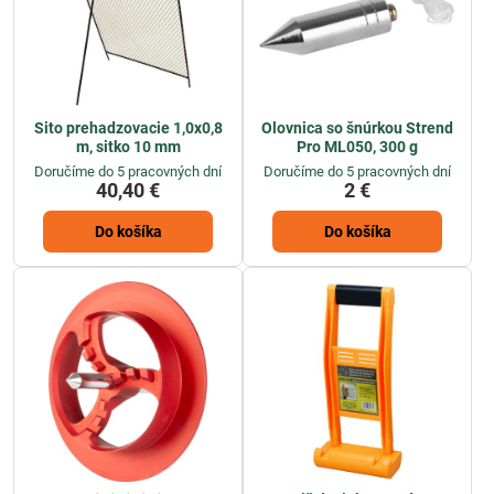
Sito prehadzovacie 1,0x0,8
Olovnica so šnúrkou Strend
m, sitko 10 mm
Pro ML050, 300 g
Doručíme do 5 pracovných dní
Doručíme do 5 pracovných dní
40,40 €
2 €
Do košíka
Do košíka