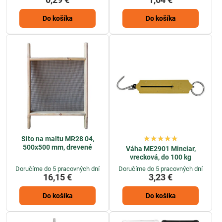
Do košíka
Do košíka
Sito na maltu MR28 04,
500x500 mm, drevené
Váha ME2901 Minciar,
vrecková, do 100 kg
Doručíme do 5 pracovných dní
Doručíme do 5 pracovných dní
16,15 €
3,23 €
Do košíka
Do košíka