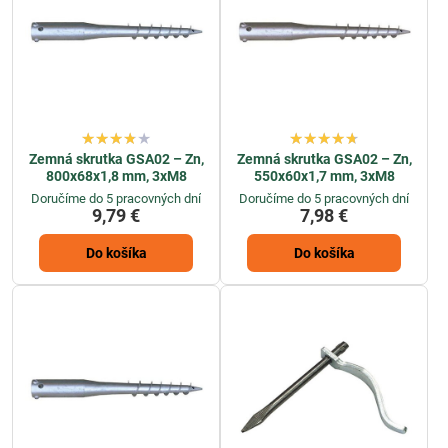
Zemná skrutka GSA02 – Zn,
Zemná skrutka GSA02 – Zn,
800x68x1,8 mm, 3xM8
550x60x1,7 mm, 3xM8
Doručíme do 5 pracovných dní
Doručíme do 5 pracovných dní
9,79 €
7,98 €
Do košíka
Do košíka