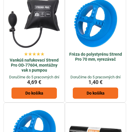
Fréza do polystyrénu Strend
Pro 70 mm, vyrezávač
Vankúš nafukovací Strend
Pro OD-77604, montážny
vak s pumpou
Doručíme do 5 pracovných dní
Doručíme do 5 pracovných dní
4,69 €
1,40 €
Do košíka
Do košíka