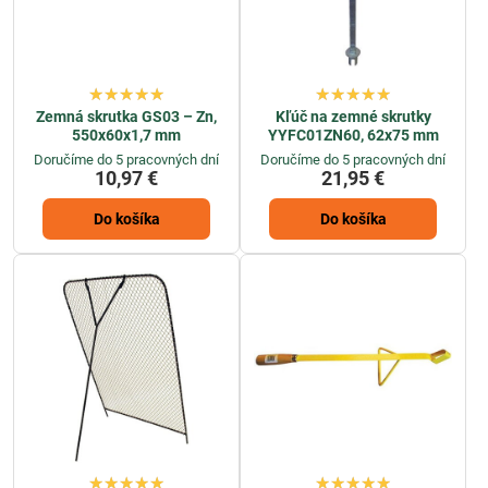
Zemná skrutka GS03 – Zn,
Kľúč na zemné skrutky
550x60x1,7 mm
YYFC01ZN60, 62x75 mm
Doručíme do 5 pracovných dní
Doručíme do 5 pracovných dní
10,97 €
21,95 €
Do košíka
Do košíka