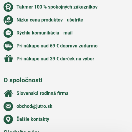
Takmer 100 % spokojných zákazníkov
Nízka cena produktov - ušetríte
Rýchla komunikácia - mail
Pri nákupe nad 69 € doprava zadarmo
Pri nákupe nad 39 € darček na výber
O spoločnosti
Slovenská rodinná firma
obchod​@jutro​.sk
Ďalšie kontakty