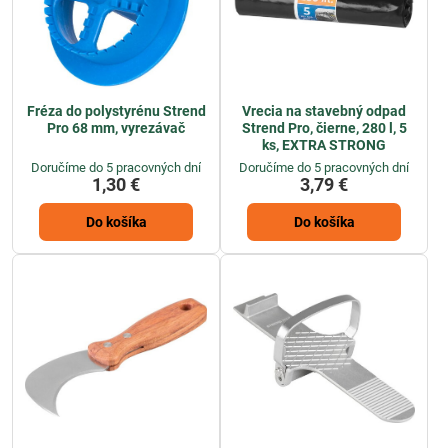
Fréza do polystyrénu Strend
Vrecia na stavebný odpad
Pro 68 mm, vyrezávač
Strend Pro, čierne, 280 l, 5
ks, EXTRA STRONG
Doručíme do 5 pracovných dní
Doručíme do 5 pracovných dní
1,30 €
3,79 €
Do košíka
Do košíka