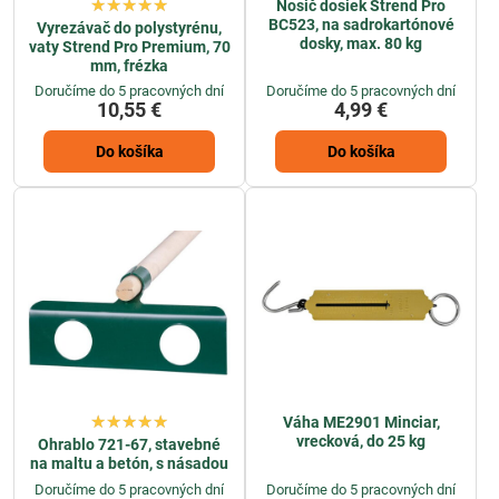
Nosič dosiek Strend Pro
BC523, na sadrokartónové
Vyrezávač do polystyrénu,
dosky, max. 80 kg
vaty Strend Pro Premium, 70
mm, frézka
Doručíme do 5 pracovných dní
Doručíme do 5 pracovných dní
10,55 €
4,99 €
Do košíka
Do košíka
Váha ME2901 Minciar,
vrecková, do 25 kg
Ohrablo 721-67, stavebné
na maltu a betón, s násadou
Doručíme do 5 pracovných dní
Doručíme do 5 pracovných dní