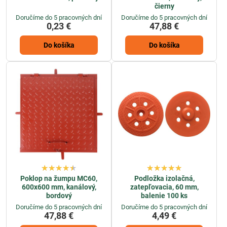
čierny
Doručíme do 5 pracovných dní
Doručíme do 5 pracovných dní
0,23 €
47,88 €
Do košíka
Do košíka
Poklop na žumpu MC60,
Podložka izolačná,
600x600 mm, kanálový,
zatepľovacia, 60 mm,
bordový
balenie 100 ks
Doručíme do 5 pracovných dní
Doručíme do 5 pracovných dní
47,88 €
4,49 €