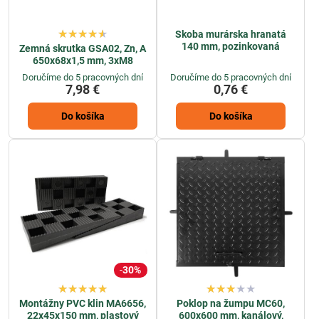
Skoba murárska hranatá
140 mm, pozinkovaná
Zemná skrutka GSA02, Zn, A
650x68x1,5 mm, 3xM8
Doručíme do 5 pracovných dní
Doručíme do 5 pracovných dní
7,98 €
0,76 €
Do košíka
Do košíka
30%
Montážny PVC klin MA6656,
Poklop na žumpu MC60,
22x45x150 mm, plastový
600x600 mm, kanálový,