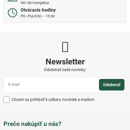
941 06 Komjatice
Otváracie hodiny
PO- PIA 8:00 – 15:30
Newsletter
Odoberať naše novinky:
Odoberať
Chcem sa prihlásiť k odberu noviniek e-mailom
Prečo nakúpiť u nás?