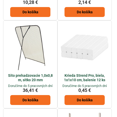
10,28 €
2,14 €
Do košíka
Do košíka
Sito prehadzovacie 1,0x0,8
Krieda Strend Pro, biela,
m, sitko 20 mm
1x1x10 cm, balenie 12 ks
Doručíme do 5 pracovných dní
Doručíme do 5 pracovných dní
36,41 €
0,45 €
Do košíka
Do košíka