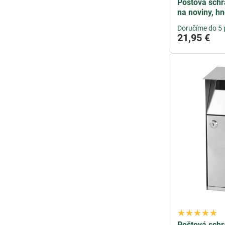
Poštová schr
na noviny, h
Doručíme do 5 
21,95 €
Poštová schr