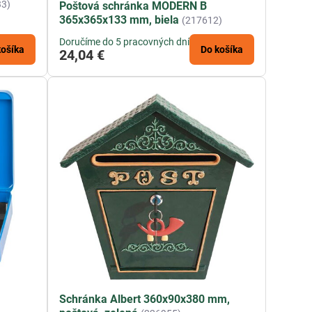
33)
Poštová schránka MODERN B
365x365x133 mm, biela
(217612)
Doručíme do 5 pracovných dní
košíka
Do košíka
24,04 €
Schránka Albert 360x90x380 mm,