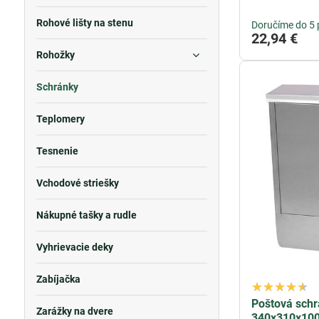
Rohové lišty na stenu
Doručíme do 5 
22,94 €
Rohožky
Schránky
Teplomery
Tesnenie
Vchodové striešky
Nákupné tašky a rudle
Vyhrievacie deky
Zabíjačka
Poštová sch
Zarážky na dvere
340x310x100 