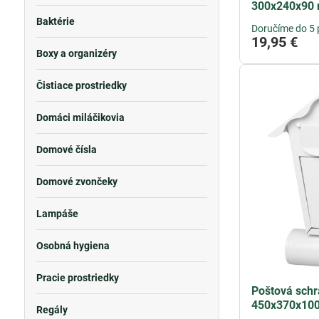
300x240x90
Baktérie
Doručíme do 5 
19,95 €
Boxy a organizéry
Čistiace prostriedky
Domáci miláčikovia
Domové čísla
Domové zvončeky
Lampáše
Osobná hygiena
Pracie prostriedky
Poštová sch
450x370x100
Regály