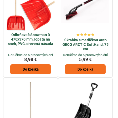
Odhrňovač Snowman D
470x370 mm, lopata na
Škrabka s metličkou Auto
sneh, PVC, drevená násada
GECO ARCTIC SoftHand, 75
cm
Doručíme do 5 pracovných dní
Doručíme do 5 pracovných dní
8,98 €
5,99 €
Do košíka
Do košíka