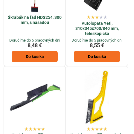
Škrabák na ľad HDS254, 300
mm, s násadou
Autolopata Yeti,
310x345x700/840 mm,
teleskopická
Doručíme do 5 pracovných dní
Doručíme do 5 pracovných dní
8,48 €
8,55 €
Do košíka
Do košíka