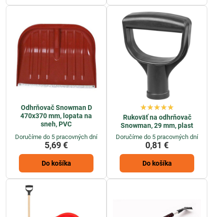
Odhrňovač Snowman D
470x370 mm, lopata na
Rukoväť na odhrňovač
sneh, PVC
Snowman, 29 mm, plast
Doručíme do 5 pracovných dní
Doručíme do 5 pracovných dní
5,69 €
0,81 €
Do košíka
Do košíka