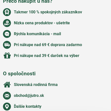
Prečo nakúpiť u nás?
Takmer 100 % spokojných zákazníkov
Nízka cena produktov - ušetríte
Rýchla komunikácia - mail
Pri nákupe nad 69 € doprava zadarmo
Pri nákupe nad 39 € darček na výber
O spoločnosti
Slovenská rodinná firma
obchod​@jutro​.sk
Ďalšie kontakty