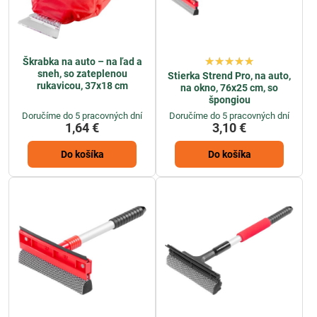
Škrabka na auto – na ľad a
sneh, so zateplenou
Stierka Strend Pro, na auto,
rukavicou, 37x18 cm
na okno, 76x25 cm, so
špongiou
Doručíme do 5 pracovných dní
Doručíme do 5 pracovných dní
1,64 €
3,10 €
Do košíka
Do košíka