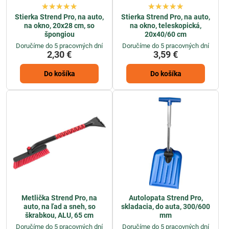
Stierka Strend Pro, na auto,
Stierka Strend Pro, na auto,
na okno, 20x28 cm, so
na okno, teleskopická,
špongiou
20x40/60 cm
Doručíme do 5 pracovných dní
Doručíme do 5 pracovných dní
2,30 €
3,59 €
Do košíka
Do košíka
Metlička Strend Pro, na
Autolopata Strend Pro,
auto, na ľad a sneh, so
skladacia, do auta, 300/600
škrabkou, ALU, 65 cm
mm
Doručíme do 5 pracovných dní
Doručíme do 5 pracovných dní