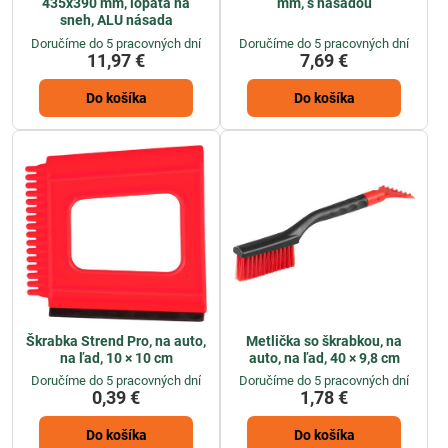
435x390 mm, lopata na
mm, s násadou
sneh, ALU násada
Doručíme do 5 pracovných dní
Doručíme do 5 pracovných dní
11,97 €
7,69 €
Do košíka
Do košíka
Škrabka Strend Pro, na auto,
Metlička so škrabkou, na
na ľad, 10 × 10 cm
auto, na ľad, 40 × 9,8 cm
Doručíme do 5 pracovných dní
Doručíme do 5 pracovných dní
0,39 €
1,78 €
Do košíka
Do košíka