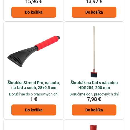
15,96 €
13,97 €
Do košíka
Do košíka
Škrabka Strend Pro, na auto,
Škrabák na ľad s násadou
na ľad a sneh, 28x9,5 cm
HDS254, 200 mm
Doručíme do 5 pracovných dní
Doručíme do 5 pracovných dní
1 €
7,98 €
Do košíka
Do košíka