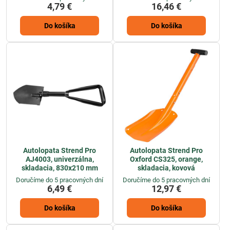
4,79 €
16,46 €
Do košíka
Do košíka
Autolopata Strend Pro
Autolopata Strend Pro
AJ4003, univerzálna,
Oxford CS325, orange,
skladacia, 830x210 mm
skladacia, kovová
Doručíme do 5 pracovných dní
Doručíme do 5 pracovných dní
6,49 €
12,97 €
Do košíka
Do košíka