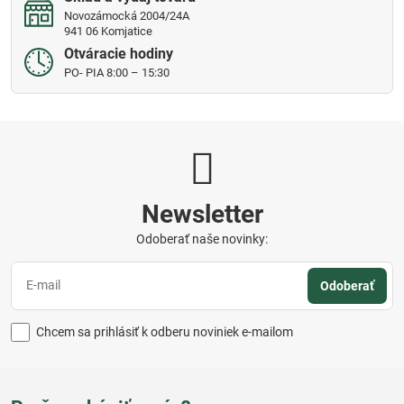
Novozámocká 2004/24A
941 06 Komjatice
Otváracie hodiny
PO- PIA 8:00 – 15:30
Newsletter
Odoberať naše novinky:
Odoberať
Chcem sa prihlásiť k odberu noviniek e-mailom