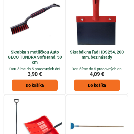
Škrabka s metličkou Auto
Škrabák na ľad HDS254, 200
GECO TUNDRA SoftHand, 50
mm, bez násady
cm
Doručíme do 5 pracovných dní
Doručíme do 5 pracovných dní
3,90 €
4,09 €
Do košíka
Do košíka