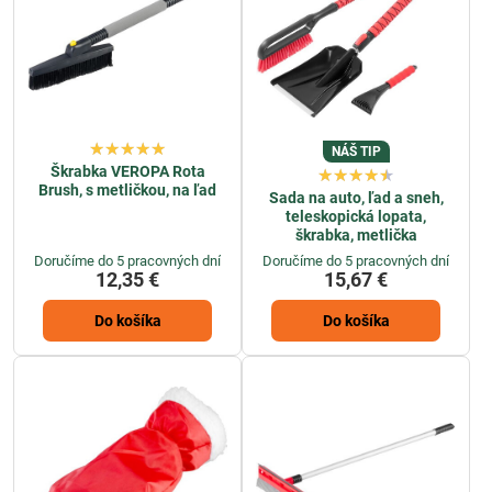
NÁŠ TIP
Škrabka VEROPA Rota
Brush, s metličkou, na ľad
Sada na auto, ľad a sneh,
teleskopická lopata,
škrabka, metlička
Doručíme do 5 pracovných dní
Doručíme do 5 pracovných dní
12,35 €
15,67 €
Do košíka
Do košíka