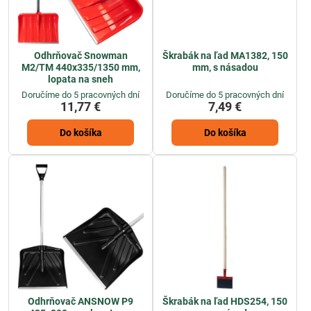
Odhrňovač Snowman
Škrabák na ľad MA1382, 150
M2/TM 440x335/1350 mm,
mm, s násadou
lopata na sneh
Doručíme do 5 pracovných dní
Doručíme do 5 pracovných dní
11,77 €
7,49 €
Do košíka
Do košíka
Odhrňovač ANSNOW P9
Škrabák na ľad HDS254, 150