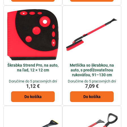
Škrabka Strend Pro, na auto,
Metlička so škrabkou, na
na ľad, 12 × 12 cm
auto, s predĺžovateľnou
rukoväťou, 91–130 cm
Doručíme do 5 pracovných dní
Doručíme do 5 pracovných dní
1,12 €
7,09 €
Do košíka
Do košíka