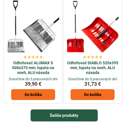
Odhrňovač ALUMAX S
Odhrňovač DIABLO 520x395
500x375 mm, lopata na
mm, lopata na sneh, ALU
sneh, ALU násada
násada
Doručíme do 5 pracovných dní
Doručíme do 5 pracovných dní
39,90 €
31,73 €
Do košíka
Do košíka
Ďalšie produkty