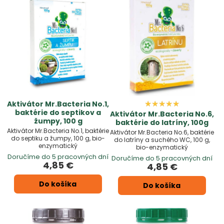
Aktivátor Mr.Bacteria No.1,
baktérie do septikov a
Aktivátor Mr.Bacteria No.6,
žumpy, 100 g
baktérie do latríny, 100g
Aktivátor Mr.Bacteria No.1, baktérie
Aktivátor Mr.Bacteria No.6, baktérie
do septiku a žumpy, 100 g, bio-
do latríny a suchého WC, 100 g,
enzymatický
bio-enzymatický
Doručíme do 5 pracovných dní
Doručíme do 5 pracovných dní
4,85 €
4,85 €
Do košíka
Do košíka