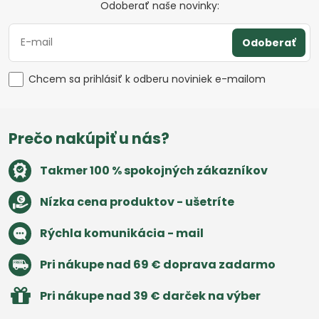
Odoberať naše novinky:
Odoberať
Chcem sa prihlásiť k odberu noviniek e-mailom
Prečo nakúpiť u nás?
Takmer 100 % spokojných zákazníkov
Nízka cena produktov - ušetríte
Rýchla komunikácia - mail
Pri nákupe nad 69 € doprava zadarmo
Pri nákupe nad 39 € darček na výber