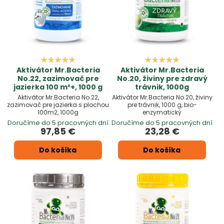
Aktivátor Mr.Bacteria
Aktivátor Mr.Bacteria
No.22, zazimovač pre
No.20, živiny pre zdravý
jazierka 100 m²+, 1000 g
trávnik, 1000g
Aktivátor Mr.Bacteria No.22,
Aktivátor Mr.Bacteria No.20, živiny
zazimovač pre jazierka s plochou
pre trávnik, 1000 g, bio-
100m2, 1000g
enzymatický
Doručíme do 5 pracovných dní
Doručíme do 5 pracovných dní
97,85 €
23,28 €
Do košíka
Do košíka