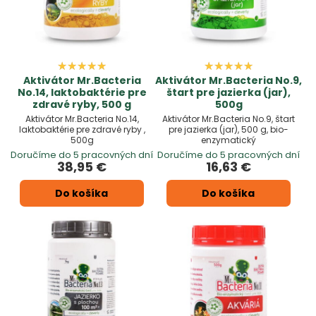
Aktivátor Mr.Bacteria
Aktivátor Mr.Bacteria No.9,
No.14, laktobaktérie pre
štart pre jazierka (jar),
zdravé ryby, 500 g
500g
Aktivátor Mr.Bacteria No.14,
Aktivátor Mr.Bacteria No.9, štart
laktobaktérie pre zdravé ryby ,
pre jazierka (jar), 500 g, bio-
500g
enzymatický
Doručíme do 5 pracovných dní
Doručíme do 5 pracovných dní
38,95 €
16,63 €
Do košíka
Do košíka