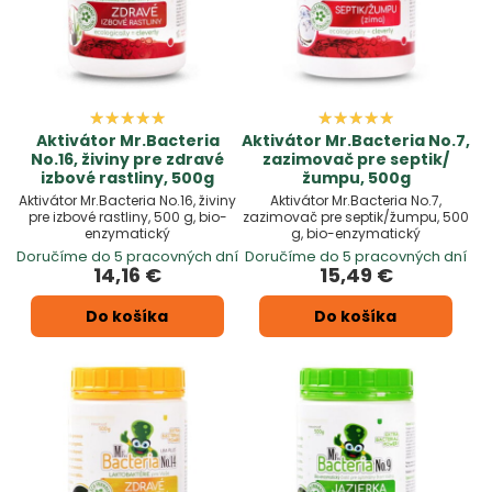
Aktivátor Mr.Bacteria
Aktivátor Mr.Bacteria No.7,
No.16, živiny pre zdravé
zazimovač pre septik/
izbové rastliny, 500g
žumpu, 500g
Aktivátor Mr.Bacteria No.16, živiny
Aktivátor Mr.Bacteria No.7,
pre izbové rastliny, 500 g, bio-
zazimovač pre septik/žumpu, 500
enzymatický
g, bio-enzymatický
Doručíme do 5 pracovných dní
Doručíme do 5 pracovných dní
14,16 €
15,49 €
Do košíka
Do košíka