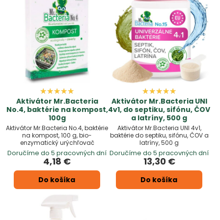
Aktivátor Mr.Bacteria
Aktivátor Mr.Bacteria UNI
No.4, baktérie na kompost,
4v1, do septiku, sifónu, ČOV
100g
a latríny, 500 g
Aktivátor Mr.Bacteria No.4, baktérie
Aktivátor Mr.Bacteria UNI 4v1,
na kompost, 100 g, bio-
baktérie do septiku, sifónu, ČOV a
enzymatický urýchľovač
latríny, 500 g
Doručíme do 5 pracovných dní
Doručíme do 5 pracovných dní
4,18 €
13,30 €
Do košíka
Do košíka