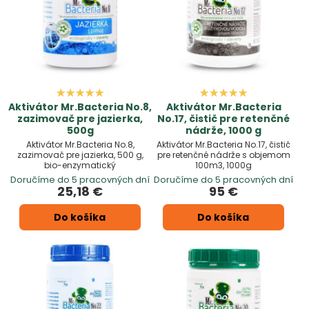
Aktivátor Mr.Bacteria No.8,
Aktivátor Mr.Bacteria
zazimovač pre jazierka,
No.17, čistič pre retenčné
500g
nádrže, 1000 g
Aktivátor Mr.Bacteria No.8,
Aktivátor Mr.Bacteria No.17, čistič
zazimovač pre jazierka, 500 g,
pre retenčné nádrže s objemom
bio-enzymatický
100m3, 1000g
Doručíme do 5 pracovných dní
Doručíme do 5 pracovných dní
25,18 €
95 €
Do košíka
Do košíka