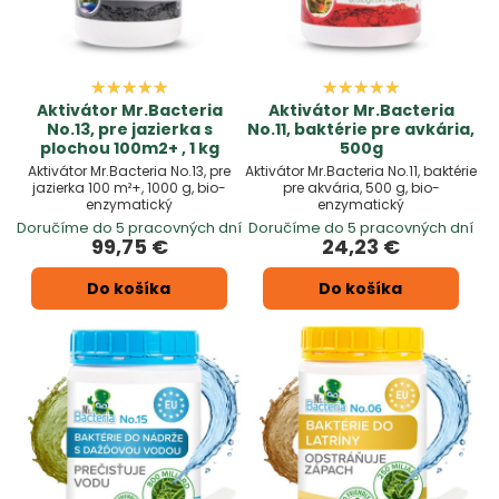
Aktivátor Mr.Bacteria
Aktivátor Mr.Bacteria
No.13, pre jazierka s
No.11, baktérie pre avkária,
plochou 100m2+ , 1 kg
500g
Aktivátor Mr.Bacteria No.13, pre
Aktivátor Mr.Bacteria No.11, baktérie
jazierka 100 m²+, 1000 g, bio-
pre akvária, 500 g, bio-
enzymatický
enzymatický
Doručíme do 5 pracovných dní
Doručíme do 5 pracovných dní
99,75 €
24,23 €
Do košíka
Do košíka