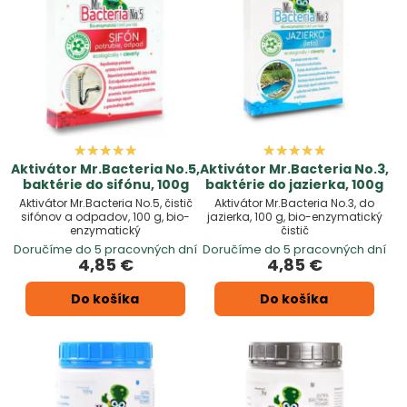
Aktivátor Mr.Bacteria No.5,
Aktivátor Mr.Bacteria No.3,
baktérie do sifónu, 100g
baktérie do jazierka, 100g
Aktivátor Mr.Bacteria No.5, čistič
Aktivátor Mr.Bacteria No.3, do
sifónov a odpadov, 100 g, bio-
jazierka, 100 g, bio-enzymatický
enzymatický
čistič
Doručíme do 5 pracovných dní
Doručíme do 5 pracovných dní
4,85 €
4,85 €
Do košíka
Do košíka