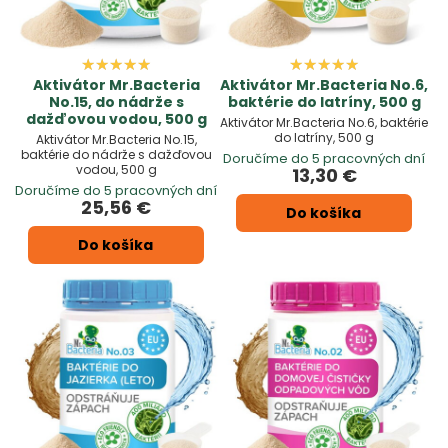
Aktivátor Mr.Bacteria
Aktivátor Mr.Bacteria No.6,
No.15, do nádrže s
baktérie do latríny, 500 g
dažďovou vodou, 500 g
Aktivátor Mr.Bacteria No.6, baktérie
do latríny, 500 g
Aktivátor Mr.Bacteria No.15,
baktérie do nádrže s dažďovou
Doručíme do 5 pracovných dní
vodou, 500 g
13,30 €
Doručíme do 5 pracovných dní
25,56 €
Do košíka
Do košíka