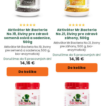
Aktivátor Mr.Bacteria
Aktivátor Mr.Bacteria
No.19, živiny pre zdravé
No.21, živiny pre zdravé
semená osivá a sadenice,
záhony, 500g
500g
Aktivátor Mr.Bacteria No.21, živiny
pre záhony, 500 g, bio-
Aktivátor Mr.Bacteria No.19, živiny
enzymatický
pre semená a sadenice, 500 g,
bio-enzymatický
Doručíme do 5 pracovných dní
14,16 €
Doručíme do 5 pracovných dní
14,16 €
Do košíka
Do košíka