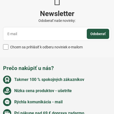
Newsletter
Odoberať naše novinky:
Odoberať
Chcem sa prihlásiť k odberu noviniek e-mailom
Prečo nakúpiť u nás?
Takmer 100 % spokojných zákazníkov
Nízka cena produktov - ušetríte
Rýchla komunikácia - mail
Pri nákupe nad 69 € doprava zadarmo