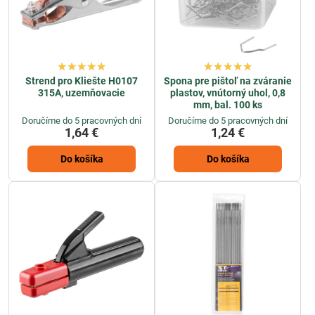
Strend pro Kliešte H0107
Spona pre pištoľ na zváranie
315A, uzemňovacie
plastov, vnútorný uhol, 0,8
mm, bal. 100 ks
Doručíme do 5 pracovných dní
Doručíme do 5 pracovných dní
1,64 €
1,24 €
Do košíka
Do košíka