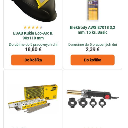
Elektródy AWS E7018 3,2
mm, 15 ks, Basic
ESAB Kukla Eco-Arc II,
90x110 mm
Doručíme do 5 pracovných dní
Doručíme do 5 pracovných dní
18,80 €
2,39 €
Do košíka
Do košíka