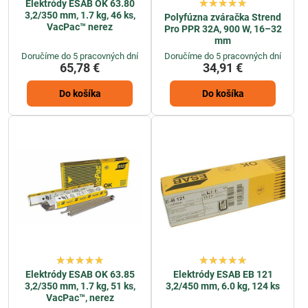
Elektródy ESAB OK 63.80
3,2/350 mm, 1.7 kg, 46 ks,
Polyfúzna zváračka Strend
VacPac™ nerez
Pro PPR 32A, 900 W, 16–32
mm
Doručíme do 5 pracovných dní
Doručíme do 5 pracovných dní
65,78 €
34,91 €
Do košíka
Do košíka
Elektródy ESAB OK 63.85
Elektródy ESAB EB 121
3,2/350 mm, 1.7 kg, 51 ks,
3,2/450 mm, 6.0 kg, 124 ks
VacPac™, nerez