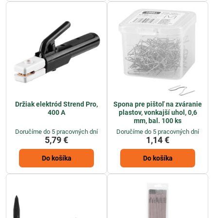
Držiak elektród Strend Pro,
Spona pre pištoľ na zváranie
400 A
plastov, vonkajší uhol, 0,6
mm, bal. 100 ks
Doručíme do 5 pracovných dní
Doručíme do 5 pracovných dní
5,79 €
1,14 €
Do košíka
Do košíka