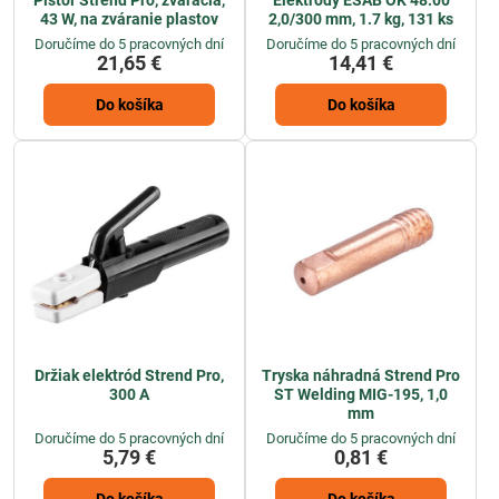
43 W, na zváranie plastov
2,0/300 mm, 1.7 kg, 131 ks
Doručíme do 5 pracovných dní
Doručíme do 5 pracovných dní
21,65 €
14,41 €
Do košíka
Do košíka
Držiak elektród Strend Pro,
Tryska náhradná Strend Pro
300 A
ST Welding MIG-195, 1,0
mm
Doručíme do 5 pracovných dní
Doručíme do 5 pracovných dní
5,79 €
0,81 €