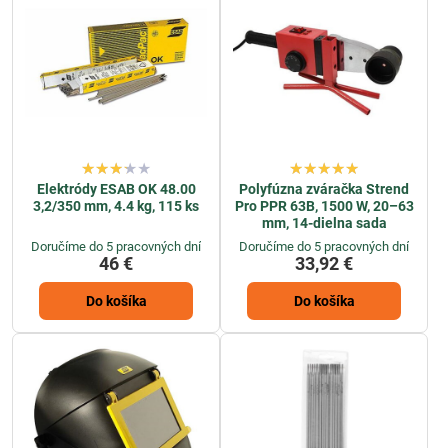
Elektródy ESAB OK 48.00
Polyfúzna zváračka Strend
3,2/350 mm, 4.4 kg, 115 ks
Pro PPR 63B, 1500 W, 20–63
mm, 14-dielna sada
Doručíme do 5 pracovných dní
Doručíme do 5 pracovných dní
46 €
33,92 €
Do košíka
Do košíka