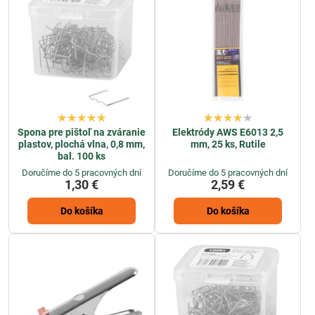
Spona pre pištoľ na zváranie
Elektródy AWS E6013 2,5
plastov, plochá vlna, 0,8 mm,
mm, 25 ks, Rutile
bal. 100 ks
Doručíme do 5 pracovných dní
Doručíme do 5 pracovných dní
1,30 €
2,59 €
Do košíka
Do košíka