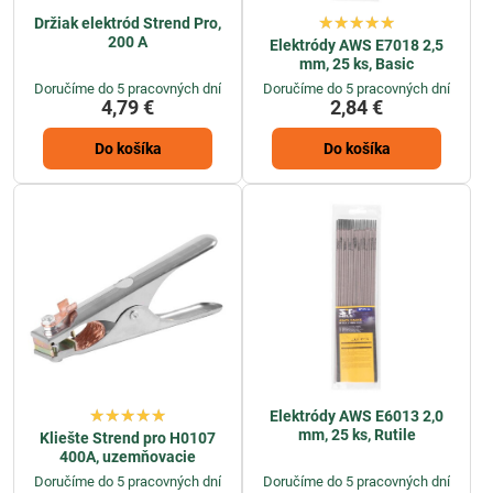
Držiak elektród Strend Pro,
200 A
Elektródy AWS E7018 2,5
mm, 25 ks, Basic
Doručíme do 5 pracovných dní
Doručíme do 5 pracovných dní
4,79 €
2,84 €
Do košíka
Do košíka
Elektródy AWS E6013 2,0
mm, 25 ks, Rutile
Kliešte Strend pro H0107
400A, uzemňovacie
Doručíme do 5 pracovných dní
Doručíme do 5 pracovných dní