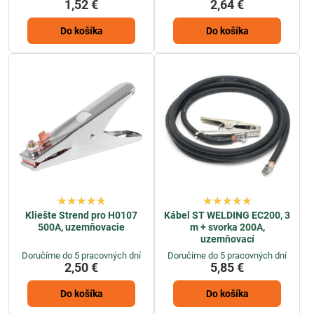
1,52 €
2,64 €
Do košíka
Do košíka
Kliešte Strend pro H0107
Kábel ST WELDING EC200, 3
500A, uzemňovacie
m + svorka 200A,
uzemňovací
Doručíme do 5 pracovných dní
Doručíme do 5 pracovných dní
2,50 €
5,85 €
Do košíka
Do košíka