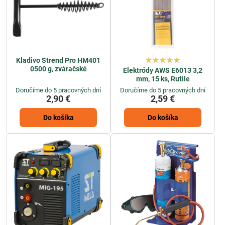
Kladivo Strend Pro HM401
0500 g, zváračské
Elektródy AWS E6013 3,2
mm, 15 ks, Rutile
Doručíme do 5 pracovných dní
Doručíme do 5 pracovných dní
2,90 €
2,59 €
Do košíka
Do košíka