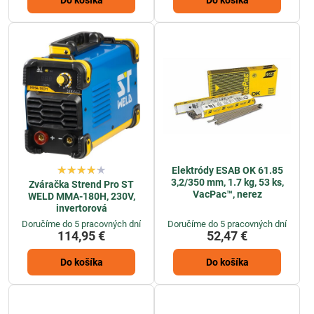
Do košíka
Do košíka
Elektródy ESAB OK 61.85
3,2/350 mm, 1.7 kg, 53 ks,
Zváračka Strend Pro ST
VacPac™, nerez
WELD MMA-180H, 230V,
invertorová
Doručíme do 5 pracovných dní
Doručíme do 5 pracovných dní
114,95 €
52,47 €
Do košíka
Do košíka