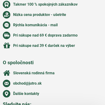
Takmer 100 % spokojných zákazníkov
Nízka cena produktov - ušetríte
Rýchla komunikácia - mail
Pri nákupe nad 69 € doprava zadarmo
Pri nákupe nad 39 € darček na výber
O spoločnosti
Slovenská rodinná firma
obchod​@jutro​.sk
Ďalšie kontakty
Sledujte nás: