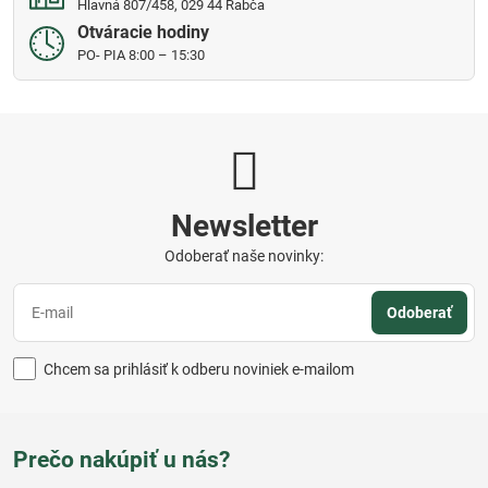
Hlavná 807/458, 029 44 Rabča
Otváracie hodiny
PO- PIA 8:00 – 15:30
Newsletter
Odoberať naše novinky:
Odoberať
Chcem sa prihlásiť k odberu noviniek e-mailom
Prečo nakúpiť u nás?