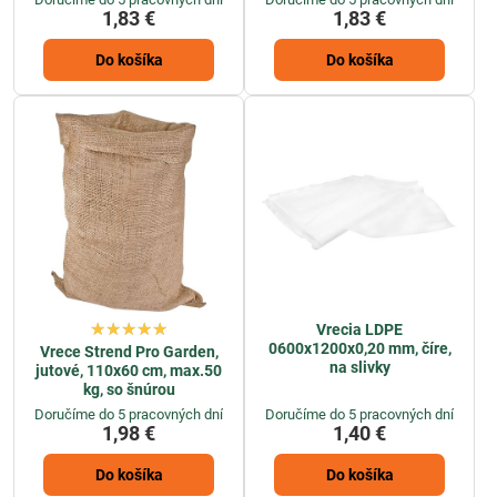
1,83 €
1,83 €
Do košíka
Do košíka
Vrecia LDPE
0600x1200x0,20 mm, číre,
Vrece Strend Pro Garden,
na slivky
jutové, 110x60 cm, max.50
kg, so šnúrou
Doručíme do 5 pracovných dní
Doručíme do 5 pracovných dní
1,98 €
1,40 €
Do košíka
Do košíka