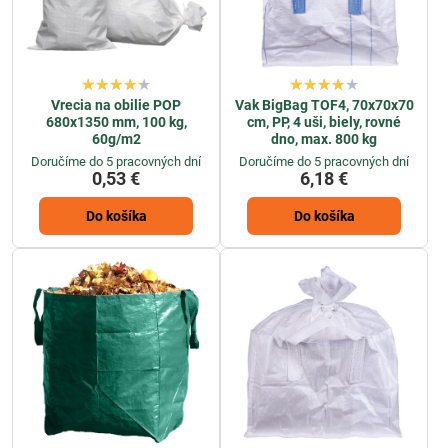
Vrecia na obilie POP
Vak BigBag TOF4, 70x70x70
680x1350 mm, 100 kg,
cm, PP, 4 uši, biely, rovné
60g/m2
dno, max. 800 kg
Doručíme do 5 pracovných dní
Doručíme do 5 pracovných dní
0,53 €
6,18 €
Do košíka
Do košíka