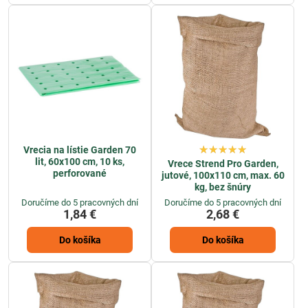
Vrecia na lístie Garden 70
lit, 60x100 cm, 10 ks,
Vrece Strend Pro Garden,
perforované
jutové, 100x110 cm, max. 60
kg, bez šnúry
Doručíme do 5 pracovných dní
Doručíme do 5 pracovných dní
1,84 €
2,68 €
Do košíka
Do košíka