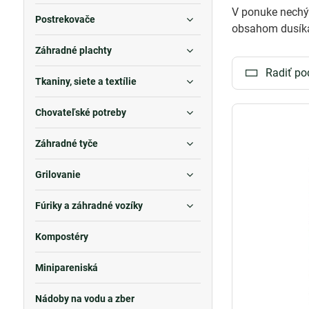
V ponuke nech
Postrekovače
obsahom dusíka,
Záhradné plachty
Radiť po
Tkaniny, siete a textílie
Chovateľské potreby
Záhradné tyče
Grilovanie
Fúriky a záhradné vozíky
Kompostéry
Minipareniská
Nádoby na vodu a zber