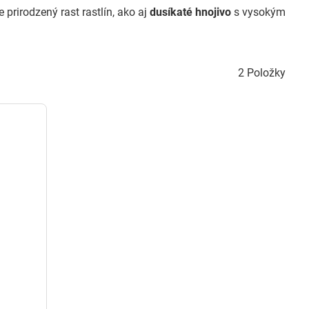
 prirodzený rast rastlín, ako aj
dusíkaté hnojivo
s vysokým
2
Položky