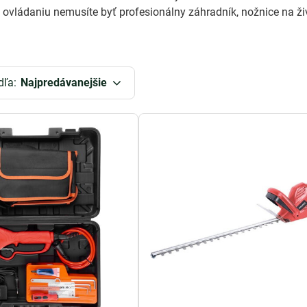
vládaniu nemusíte byť profesionálny záhradník, nožnice na živ
dľa:
Najpredávanejšie