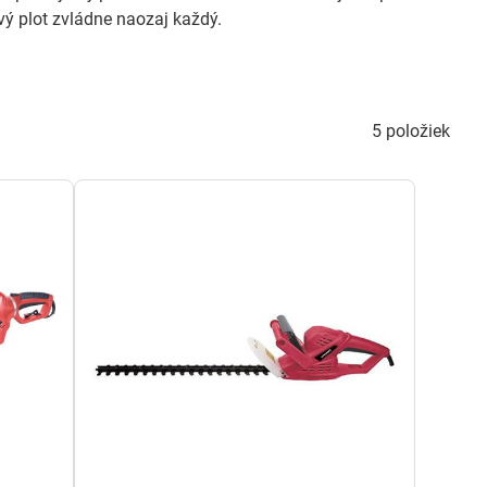
ý plot zvládne naozaj každý.
5
položiek