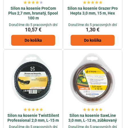
Silon na kosenie ProCom
Silon na kosenie Grazer Pro
Plus 2,7 mm, hranatý, Spool
Hepta 3,0 mm, 15 m, Hex
100 m
Doručíme do 5 pracovných dní
Doručíme do 5 pracovných dní
10,57 €
1,30 €
Do košíka
Do košíka
Silon na kosenie TwistSilent
Silon na kosenie SawLine
Professional 2,0 mm, L-15 m
3,0 mm, L-12 m, zúbkovaný
Doručíme do 5 pracovných dní
Doručíme do 5 pracovných dní