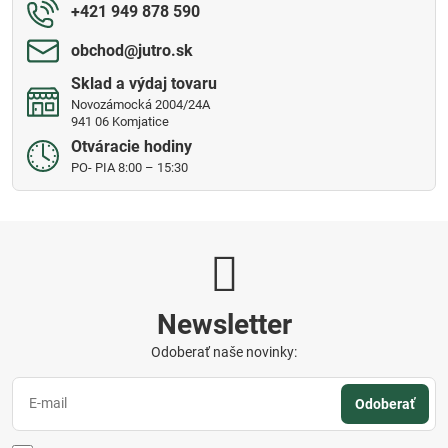
+421 949 878 590
obchod​@jutro​.sk
Sklad a výdaj tovaru
Novozámocká 2004/24A
941 06 Komjatice
Otváracie hodiny
PO- PIA 8:00 – 15:30
Newsletter
Odoberať naše novinky:
Odoberať