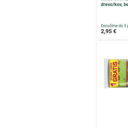
drevo/kov, b
Doručíme do 5 
2,95 €