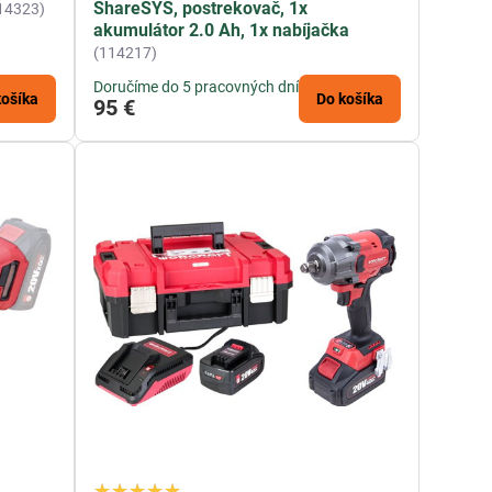
ShareSYS, postrekovač, 1x
14323)
akumulátor 2.0 Ah, 1x nabíjačka
(114217)
Doručíme do 5 pracovných dní
košíka
Do košíka
95 €