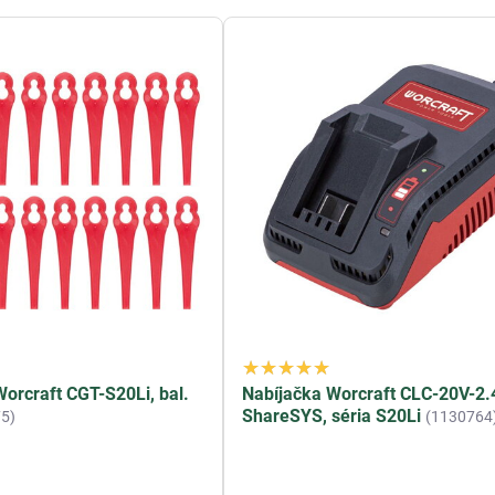
orcraft CGT-S20Li, bal.
Nabíjačka Worcraft CLC-20V-2
ShareSYS, séria S20Li
5)
(1130764