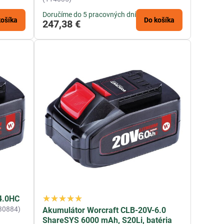
Doručíme do 5 pracovných dní
košíka
Do košíka
247,38 €
4.0HC
30884)
Akumulátor Worcraft CLB-20V-6.0
ShareSYS 6000 mAh, S20Li, batéria