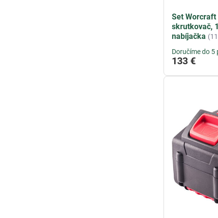
Set Worcraft
skrutkovač, 
nabíjačka
(1
Doručíme do 5 
133 €