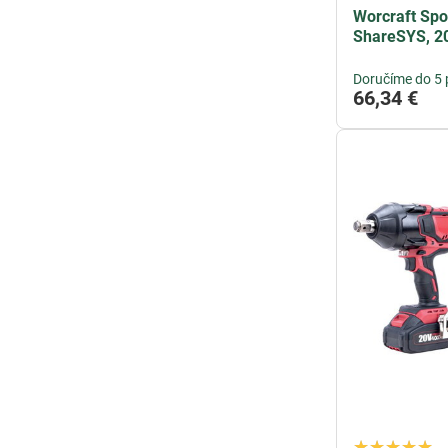
Worcraft Sp
ShareSYS, 20
Doručíme do 5 
66,34 €