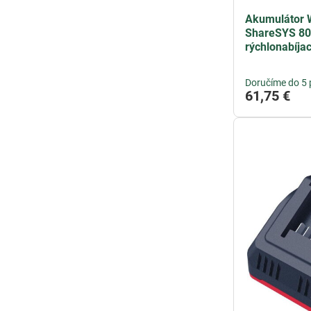
Akumulátor 
ShareSYS 80
rýchlonabíjac
Doručíme do 5 
61,75 €