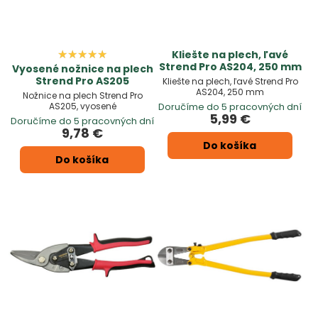
Kliešte na plech, ľavé
Strend Pro AS204, 250 mm
Vyosené nožnice na plech
Strend Pro AS205
Kliešte na plech, ľavé Strend Pro
AS204, 250 mm
Nožnice na plech Strend Pro
AS205, vyosené
Doručíme do 5 pracovných dní
5,99 €
Doručíme do 5 pracovných dní
9,78 €
Do košíka
Do košíka