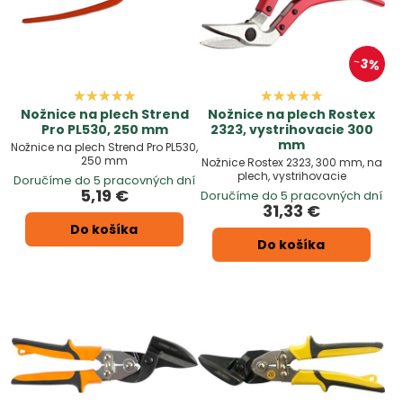
3%
Nožnice na plech Strend
Nožnice na plech Rostex
Pro PL530, 250 mm
2323, vystrihovacie 300
mm
Nožnice na plech Strend Pro PL530,
250 mm
Nožnice Rostex 2323, 300 mm, na
plech, vystrihovacie
Doručíme do 5 pracovných dní
5,19 €
Doručíme do 5 pracovných dní
31,33 €
Do košíka
Do košíka