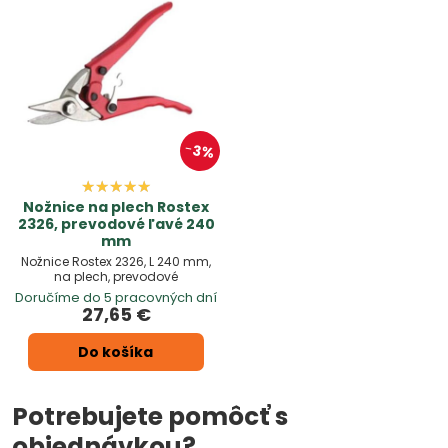
3%
Nožnice na plech Rostex
2326, prevodové ľavé 240
mm
Nožnice Rostex 2326, L 240 mm,
na plech, prevodové
Doručíme do 5 pracovných dní
27,65 €
Do košíka
Potrebujete pomôcť s
objednávkou?