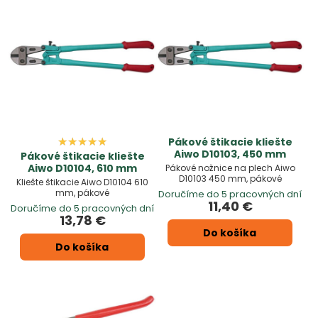
Pákové štikacie kliešte
Aiwo D10103, 450 mm
Pákové štikacie kliešte
Aiwo D10104, 610 mm
Pákové nožnice na plech Aiwo
D10103 450 mm, pákové
Kliešte štikacie Aiwo D10104 610
mm, pákové
Doručíme do 5 pracovných dní
11,40 €
Doručíme do 5 pracovných dní
13,78 €
Do košíka
Do košíka