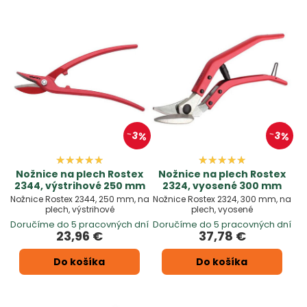
3%
3%
Nožnice na plech Rostex
Nožnice na plech Rostex
2344, výstrihové 250 mm
2324, vyosené 300 mm
Nožnice Rostex 2344, 250 mm, na
Nožnice Rostex 2324, 300 mm, na
plech, výstrihové
plech, vyosené
Doručíme do 5 pracovných dní
Doručíme do 5 pracovných dní
23,96 €
37,78 €
Do košíka
Do košíka