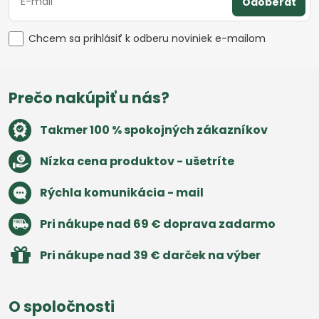
Odoberať
Chcem sa prihlásiť k odberu noviniek e-mailom
Prečo nakúpiť u nás?
Takmer 100 % spokojných zákazníkov
Nízka cena produktov - ušetríte
Rýchla komunikácia - mail
Pri nákupe nad 69 € doprava zadarmo
Pri nákupe nad 39 € darček na výber
O spoločnosti