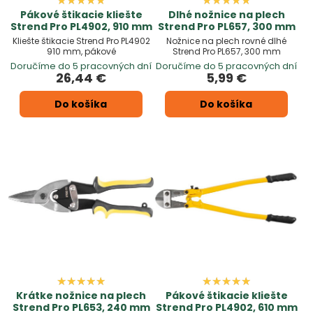
Pákové štikacie kliešte
Dlhé nožnice na plech
Strend Pro PL4902, 910 mm
Strend Pro PL657, 300 mm
Kliešte štikacie Strend Pro PL4902
Nožnice na plech rovné dlhé
910 mm, pákové
Strend Pro PL657, 300 mm
Doručíme do 5 pracovných dní
Doručíme do 5 pracovných dní
26,44 €
5,99 €
Do košíka
Do košíka
Krátke nožnice na plech
Pákové štikacie kliešte
Strend Pro PL653, 240 mm
Strend Pro PL4902, 610 mm