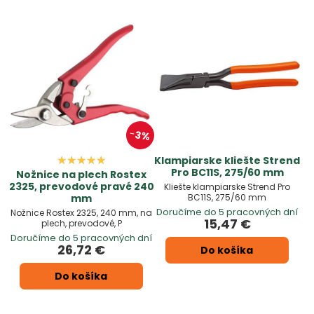
3%
Klampiarske kliešte Strend
Pro BC11S, 275/60 mm
Nožnice na plech Rostex
2325, prevodové pravé 240
Kliešte klampiarske Strend Pro
BC11S, 275/60 mm
mm
Doručíme do 5 pracovných dní
Nožnice Rostex 2325, 240 mm, na
15,47 €
plech, prevodové, P
Doručíme do 5 pracovných dní
26,72 €
Do košíka
Do košíka