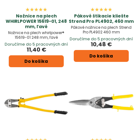
Nožnice na plech
Pákové štikacie kliešte
WHIRLPOWER 15619-01, 248
Strend Pro PL4902, 460 mm
mm, ľavé
Pákové nožnice na plech Strend
Pro PL4902 460 mm
Nožnice na plech whirlpower®
15619-01 248 mm, ľavé
Doručíme do 5 pracovných dní
10,48 €
Doručíme do 5 pracovných dní
11,40 €
Do košíka
Do košíka