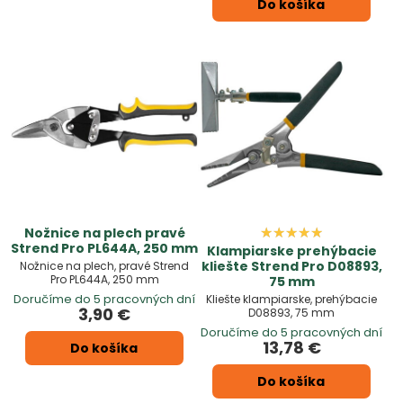
Do košíka
Nožnice na plech pravé
Strend Pro PL644A, 250 mm
Klampiarske prehýbacie
kliešte Strend Pro D08893,
Nožnice na plech, pravé Strend
Pro PL644A, 250 mm
75 mm
Doručíme do 5 pracovných dní
Kliešte klampiarske, prehýbacie
3,90 €
D08893, 75 mm
Doručíme do 5 pracovných dní
13,78 €
Do košíka
Do košíka