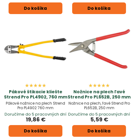
Do košíka
Do košíka
Pákové štikacie kliešte
Nožnice na plech ľavé
Strend Pro PL4902, 760 mm
Strend Pro PL652B, 250 mm
Pákové nožnice na plech Strend
Nožnice na plech, ľavé Strend Pro
Pro PL4902 760 mm
PL652B, 250 mm
Doručíme do 5 pracovných dní
Doručíme do 5 pracovných dní
19,86 €
5,59 €
Do košíka
Do košíka