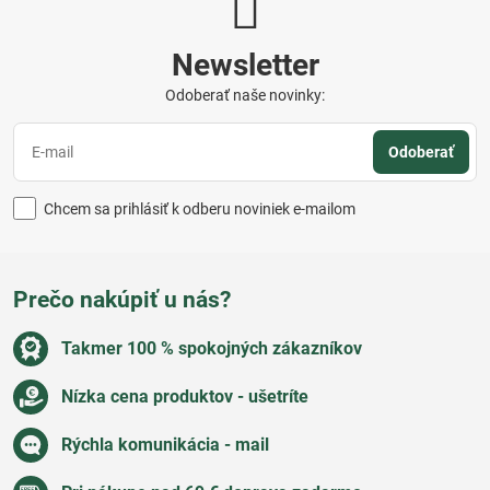
Newsletter
Odoberať naše novinky:
Odoberať
Chcem sa prihlásiť k odberu noviniek e-mailom
Prečo nakúpiť u nás?
Takmer 100 % spokojných zákazníkov
Nízka cena produktov - ušetríte
Rýchla komunikácia - mail