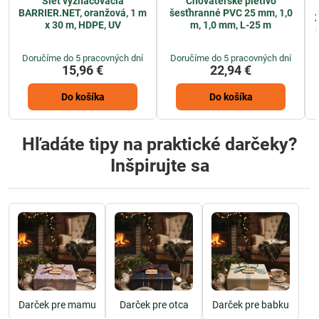
Sieť vyznačovacia
Chovateľské pletivo
BARRIER.NET, oranžová, 1 m
šesťhranné PVC 25 mm, 1,0
x 30 m, HDPE, UV
m, 1,0 mm, L-25 m
Doručíme do 5 pracovných dní
Doručíme do 5 pracovných dní
15,96 €
22,94 €
Do košíka
Do košíka
Hľadáte tipy na praktické darčeky?
Inšpirujte sa
Darček pre mamu
Darček pre otca
Darček pre babku