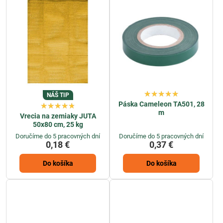
NÁŠ TIP
Páska Cameleon TA501, 28
m
Vrecia na zemiaky JUTA
50x80 cm, 25 kg
Doručíme do 5 pracovných dní
Doručíme do 5 pracovných dní
0,18 €
0,37 €
Do košíka
Do košíka