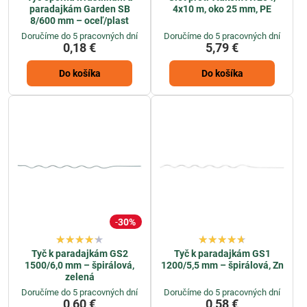
paradajkám Garden SB
4x10 m, oko 25 mm, PE
8/600 mm – oceľ/plast
Doručíme do 5 pracovných dní
Doručíme do 5 pracovných dní
0,18 €
5,79 €
Do košíka
Do košíka
30%
Tyč k paradajkám GS2
Tyč k paradajkám GS1
1500/6,0 mm – špirálová,
1200/5,5 mm – špirálová, Zn
zelená
Doručíme do 5 pracovných dní
Doručíme do 5 pracovných dní
0,60 €
0,58 €