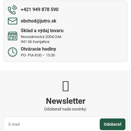
+421 949 878 590
obchod​@jutro​.sk
Sklad a výdaj tovaru
Novozámocká 2004/24A
941 06 Komjatice
Otváracie hodiny
PO- PIA 8:00 – 15:30
Newsletter
Odoberať naše novinky:
Odoberať