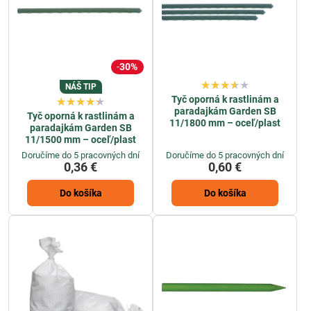
30%
NÁŠ TIP
Tyč oporná k rastlinám a
paradajkám Garden SB
Tyč oporná k rastlinám a
11/1800 mm – oceľ/plast
paradajkám Garden SB
11/1500 mm – oceľ/plast
Doručíme do 5 pracovných dní
Doručíme do 5 pracovných dní
0,36 €
0,60 €
Do košíka
Do košíka