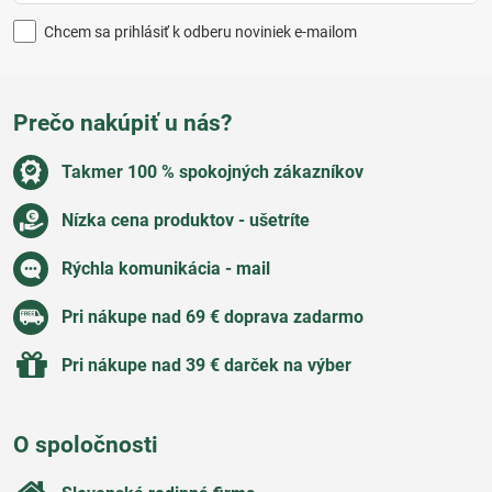
Chcem sa prihlásiť k odberu noviniek e-mailom
Prečo nakúpiť u nás?
Takmer 100 % spokojných zákazníkov
Nízka cena produktov - ušetríte
Rýchla komunikácia - mail
Pri nákupe nad 69 € doprava zadarmo
Pri nákupe nad 39 € darček na výber
O spoločnosti