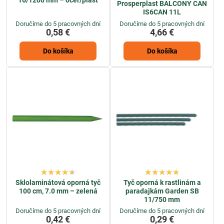
16/1200 mm – oceľ/plast
Prosperplast BALCONY CAN
IS6CAN 11L
Doručíme do 5 pracovných dní
Doručíme do 5 pracovných dní
0,58 €
4,66 €
Do košíka
Do košíka
Sklolaminátová oporná tyč
Tyč oporná k rastlinám a
100 cm, 7.0 mm – zelená
paradajkám Garden SB
11/750 mm
Doručíme do 5 pracovných dní
Doručíme do 5 pracovných dní
0,42 €
0,29 €