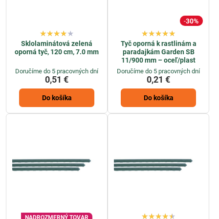
30%
Sklolaminátová zelená
Tyč oporná k rastlinám a
oporná tyč, 120 cm, 7.0 mm
paradajkám Garden SB
11/900 mm – oceľ/plast
Doručíme do 5 pracovných dní
Doručíme do 5 pracovných dní
0,51 €
0,21 €
Do košíka
Do košíka
NADROZMERNÝ TOVAR