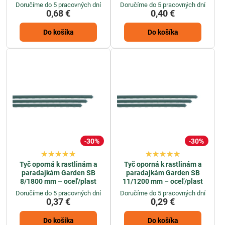
Doručíme do 5 pracovných dní
Doručíme do 5 pracovných dní
0,68 €
0,40 €
Do košíka
Do košíka
30%
30%
Tyč oporná k rastlinám a
Tyč oporná k rastlinám a
paradajkám Garden SB
paradajkám Garden SB
8/1800 mm – oceľ/plast
11/1200 mm – oceľ/plast
Doručíme do 5 pracovných dní
Doručíme do 5 pracovných dní
0,37 €
0,29 €
Do košíka
Do košíka