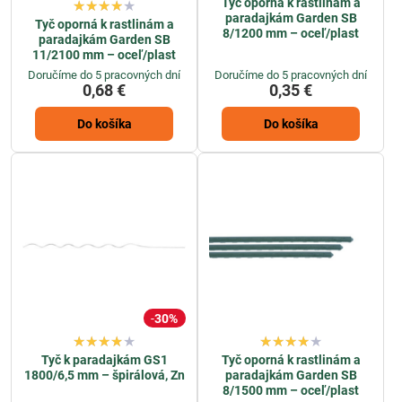
Tyč oporná k rastlinám a
paradajkám Garden SB
Tyč oporná k rastlinám a
8/1200 mm – oceľ/plast
paradajkám Garden SB
11/2100 mm – oceľ/plast
Doručíme do 5 pracovných dní
Doručíme do 5 pracovných dní
0,68 €
0,35 €
Do košíka
Do košíka
30%
Tyč k paradajkám GS1
Tyč oporná k rastlinám a
1800/6,5 mm – špirálová, Zn
paradajkám Garden SB
8/1500 mm – oceľ/plast