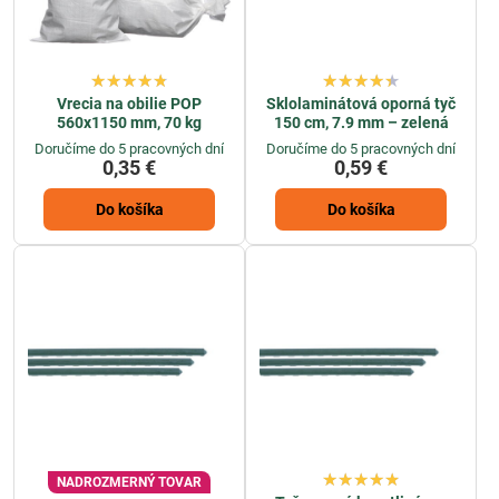
Vrecia na obilie POP
Sklolaminátová oporná tyč
560x1150 mm, 70 kg
150 cm, 7.9 mm – zelená
Doručíme do 5 pracovných dní
Doručíme do 5 pracovných dní
0,35 €
0,59 €
Do košíka
Do košíka
NADROZMERNÝ TOVAR