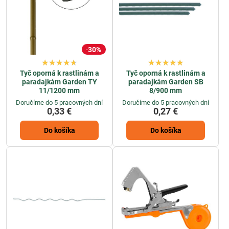
30%
Tyč oporná k rastlinám a
Tyč oporná k rastlinám a
paradajkám Garden TY
paradajkám Garden SB
11/1200 mm
8/900 mm
Doručíme do 5 pracovných dní
Doručíme do 5 pracovných dní
0,33 €
0,27 €
Do košíka
Do košíka