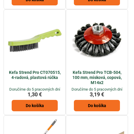
Kefa Strend Pro CT070515,
Kefa Strend Pro TCB-504,
4-radová, plastová rúčka
100 mm, misková, copová,
M14x2
Doručíme do 5 pracovných dní
Doručíme do 5 pracovných dní
1,30 €
3,19 €
Do košíka
Do košíka