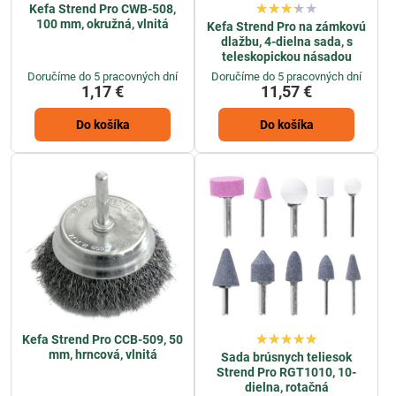
Kefa Strend Pro CWB-508,
100 mm, okružná, vlnitá
Kefa Strend Pro na zámkovú
dlažbu, 4-dielna sada, s
teleskopickou násadou
Doručíme do 5 pracovných dní
Doručíme do 5 pracovných dní
1,17 €
11,57 €
Do košíka
Do košíka
Kefa Strend Pro CCB-509, 50
mm, hrncová, vlnitá
Sada brúsnych teliesok
Strend Pro RGT1010, 10-
dielna, rotačná