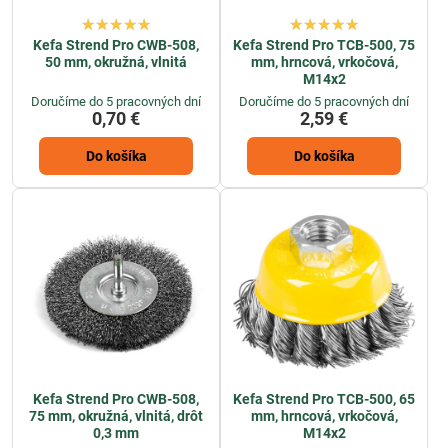
Kefa Strend Pro CWB-508,
Kefa Strend Pro TCB-500, 75
50 mm, okružná, vlnitá
mm, hrncová, vrkočová,
M14x2
Doručíme do 5 pracovných dní
Doručíme do 5 pracovných dní
0,70 €
2,59 €
Do košíka
Do košíka
Kefa Strend Pro CWB-508,
Kefa Strend Pro TCB-500, 65
75 mm, okružná, vlnitá, drôt
mm, hrncová, vrkočová,
0,3 mm
M14x2