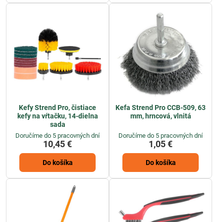
Kefy Strend Pro, čistiace
Kefa Strend Pro CCB-509, 63
kefy na vŕtačku, 14-dielna
mm, hrncová, vlnitá
sada
Doručíme do 5 pracovných dní
Doručíme do 5 pracovných dní
10,45 €
1,05 €
Do košíka
Do košíka