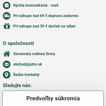
Rýchla komunikácia - mail
Pri nákupe nad 69 € doprava zadarmo
Pri nákupe nad 39 € darček na výber
O spoločnosti
Slovenská rodinná firma
obchod​@jutro​.sk
Ďalšie kontakty
Sledujte nás:
Facebook
Pinterest
Instagram
Blog
Predvoľby súkromia