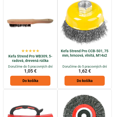
Kefa Strend Pro CCB-501, 75
mm, hrncová, vlnitá, M14x2
Kefa Strend Pro WB309, 5-
radová, drevená rúčka
Doručíme do 5 pracovných dní
Doručíme do 5 pracovných dní
1,05 €
1,62 €
Do košíka
Do košíka