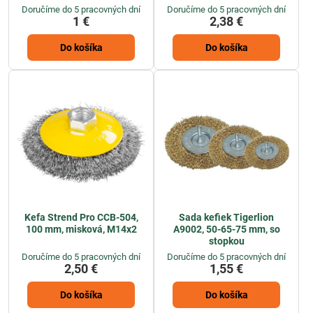
Doručíme do 5 pracovných dní
Doručíme do 5 pracovných dní
1 €
2,38 €
Do košíka
Do košíka
Kefa Strend Pro CCB-504,
Sada kefiek Tigerlion
100 mm, misková, M14x2
A9002, 50-65-75 mm, so
stopkou
Doručíme do 5 pracovných dní
Doručíme do 5 pracovných dní
2,50 €
1,55 €
Do košíka
Do košíka