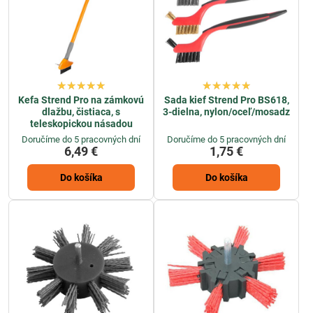
Kefa Strend Pro na zámkovú
Sada kief Strend Pro BS618,
dlažbu, čistiaca, s
3-dielna, nylon/oceľ/mosadz
teleskopickou násadou
Doručíme do 5 pracovných dní
Doručíme do 5 pracovných dní
6,49 €
1,75 €
Do košíka
Do košíka