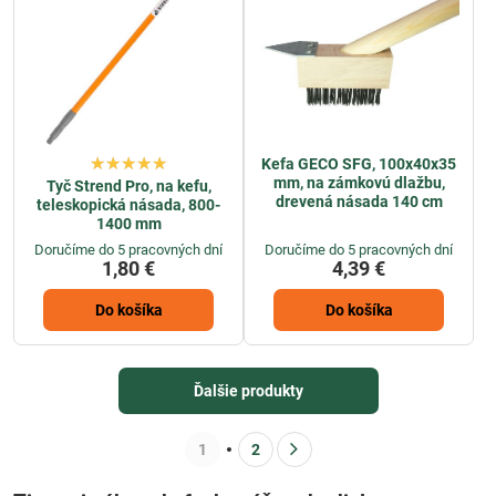
Kefa GECO SFG, 100x40x35
mm, na zámkovú dlažbu,
Tyč Strend Pro, na kefu,
drevená násada 140 cm
teleskopická násada, 800-
1400 mm
Doručíme do 5 pracovných dní
Doručíme do 5 pracovných dní
1,80 €
4,39 €
Do košíka
Do košíka
Ďalšie produkty
1
2