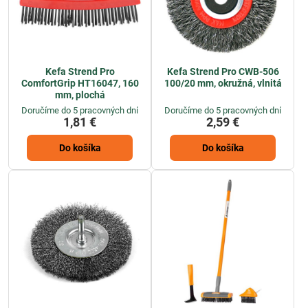
Kefa Strend Pro
Kefa Strend Pro CWB-506
ComfortGrip HT16047, 160
100/20 mm, okružná, vlnitá
mm, plochá
Doručíme do 5 pracovných dní
Doručíme do 5 pracovných dní
1,81 €
2,59 €
Do košíka
Do košíka