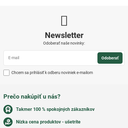
Newsletter
Odoberať naše novinky:
Odoberať
Chcem sa prihlásiť k odberu noviniek e-mailom
Prečo nakúpiť u nás?
Takmer 100 % spokojných zákazníkov
Nízka cena produktov - ušetríte