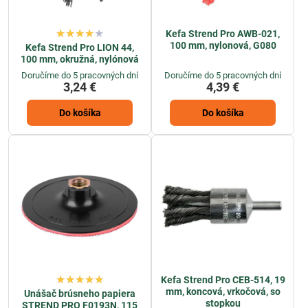
Kefa Strend Pro AWB-021,
100 mm, nylonová, G080
Kefa Strend Pro LION 44,
100 mm, okružná, nylónová
Doručíme do 5 pracovných dní
Doručíme do 5 pracovných dní
3,24 €
4,39 €
Do košíka
Do košíka
Kefa Strend Pro CEB-514, 19
mm, koncová, vrkočová, so
Unášač brúsneho papiera
stopkou
STREND PRO F0193N, 115