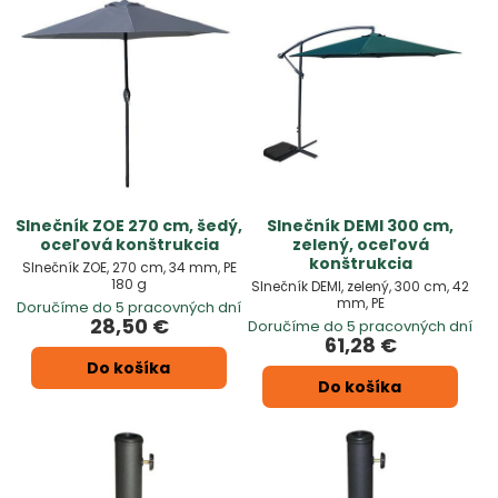
Slnečník ZOE 270 cm, šedý,
Slnečník DEMI 300 cm,
oceľová konštrukcia
zelený, oceľová
konštrukcia
Slnečník ZOE, 270 cm, 34 mm, PE
180 g
Slnečník DEMI, zelený, 300 cm, 42
mm, PE
Doručíme do 5 pracovných dní
28,50 €
Doručíme do 5 pracovných dní
61,28 €
Do košíka
Do košíka