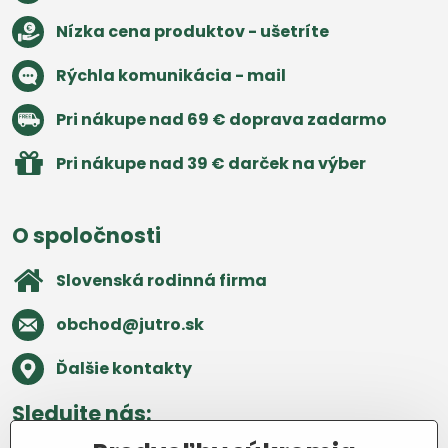
Nízka cena produktov - ušetríte
Rýchla komunikácia - mail
Pri nákupe nad 69 € doprava zadarmo
Pri nákupe nad 39 € darček na výber
O spoločnosti
Slovenská rodinná firma
obchod​@jutro​.sk
Ďalšie kontakty
Sledujte nás: