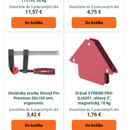
115 cm, 30 kg
Doručíme do 5 pracovných dní
Doručíme do 5 pracovných dní
11,57 €
4,75 €
Do košíka
Do košíka
Stolárska svorka Strend Pro
Držiak STREND PRO
Premium 50x100 mm,
QJ6001, uhlový 3",
ergonomic
magnetický, 10 kg
Doručíme do 5 pracovných dní
Doručíme do 5 pracovných dní
3,42 €
1,76 €
Do košíka
Do košíka