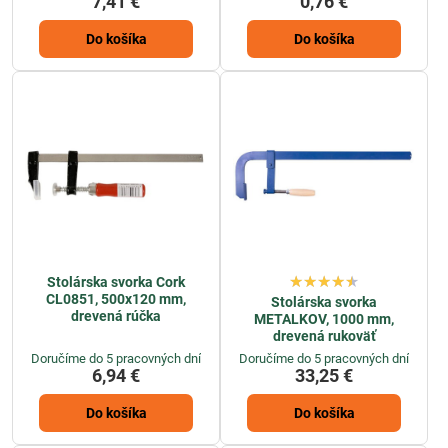
7,41 €
0,76 €
Do košíka
Do košíka
Stolárska svorka Cork
CL0851, 500x120 mm,
Stolárska svorka
drevená rúčka
METALKOV, 1000 mm,
drevená rukoväť
Doručíme do 5 pracovných dní
Doručíme do 5 pracovných dní
6,94 €
33,25 €
Do košíka
Do košíka