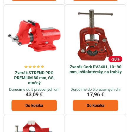
30%
Zverák Cork PV3401, 10–90
mm, inštalatérsky, na trubky
Zverák STREND PRO
PREMIUM 80 mm, GS,
otočný
Doručíme do 5 pracovných dní
Doručíme do 5 pracovných dní
43,09 €
17,96 €
Do košíka
Do košíka