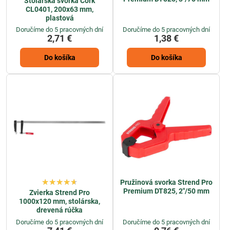
Stolárska svorka Cork
CL0401, 200x63 mm,
plastová
Doručíme do 5 pracovných dní
Doručíme do 5 pracovných dní
2,71 €
1,38 €
Do košíka
Do košíka
Pružinová svorka Strend Pro
Premium DT825, 2"/50 mm
Zvierka Strend Pro
1000x120 mm, stolárska,
drevená rúčka
Doručíme do 5 pracovných dní
Doručíme do 5 pracovných dní