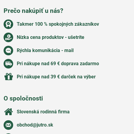
Prečo nakúpiť u nás?
Takmer 100 % spokojných zákazníkov
Nízka cena produktov - ušetríte
Rýchla komunikácia - mail
Pri nákupe nad 69 € doprava zadarmo
Pri nákupe nad 39 € darček na výber
O spoločnosti
Slovenská rodinná firma
obchod​@jutro​.sk