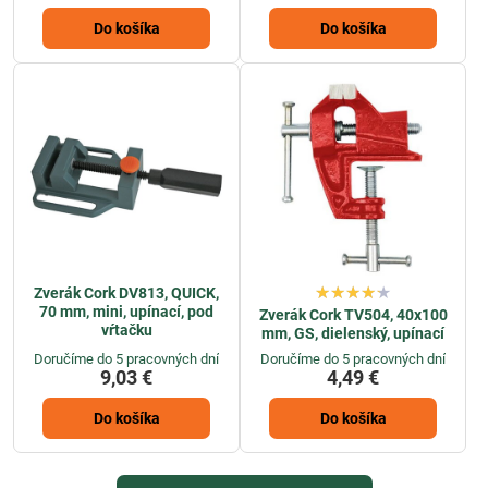
Do košíka
Do košíka
Zverák Cork DV813, QUICK,
70 mm, mini, upínací, pod
Zverák Cork TV504, 40x100
vŕtačku
mm, GS, dielenský, upínací
Doručíme do 5 pracovných dní
Doručíme do 5 pracovných dní
9,03 €
4,49 €
Do košíka
Do košíka