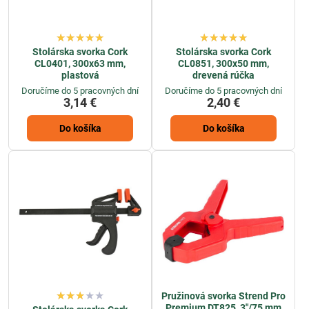
Stolárska svorka Cork
Stolárska svorka Cork
CL0401, 300x63 mm,
CL0851, 300x50 mm,
plastová
drevená rúčka
Doručíme do 5 pracovných dní
Doručíme do 5 pracovných dní
3,14 €
2,40 €
Do košíka
Do košíka
Pružinová svorka Strend Pro
Premium DT825, 3"/75 mm