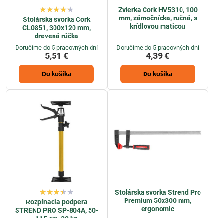
Zvierka Cork HV5310, 100
mm, zámočnícka, ručná, s
Stolárska svorka Cork
krídlovou maticou
CL0851, 300x120 mm,
drevená rúčka
Doručíme do 5 pracovných dní
Doručíme do 5 pracovných dní
5,51 €
4,39 €
Do košíka
Do košíka
Stolárska svorka Strend Pro
Premium 50x300 mm,
Rozpínacia podpera
ergonomic
STREND PRO SP-804A, 50-