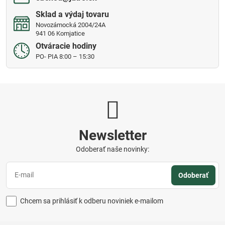
Sklad a výdaj tovaru
Novozámocká 2004/24A
941 06 Komjatice
Otváracie hodiny
PO- PIA 8:00 – 15:30
Newsletter
Odoberať naše novinky:
Odoberať
Chcem sa prihlásiť k odberu noviniek e-mailom