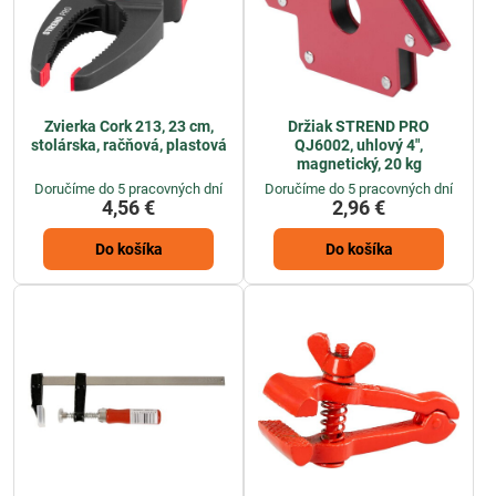
Zvierka Cork 213, 23 cm,
Držiak STREND PRO
stolárska, račňová, plastová
QJ6002, uhlový 4",
magnetický, 20 kg
Doručíme do 5 pracovných dní
Doručíme do 5 pracovných dní
4,56 €
2,96 €
Do košíka
Do košíka