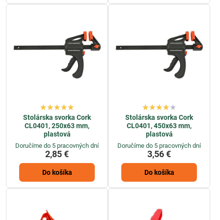
presné a spoľahlivé výsledky v každom stolárskom projekte.
Stolárska svorka Cork
Stolárska svorka Cork
CL0401, 250x63 mm,
CL0401, 450x63 mm,
plastová
plastová
Doručíme do 5 pracovných dní
Doručíme do 5 pracovných dní
2,85 €
3,56 €
Do košíka
Do košíka