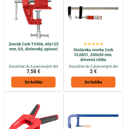
Zverák Cork TV506, 60x125
mm, GS, dielenský, upínací
Stolárska svorka Cork
CL0851, 200x50 mm,
drevená rúčka
Doručíme do 5 pracovných dní
Doručíme do 5 pracovných dní
7,58 €
2 €
Do košíka
Do košíka