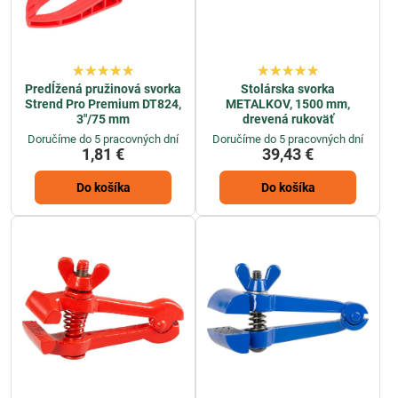
Predĺžená pružinová svorka
Stolárska svorka
Strend Pro Premium DT824,
METALKOV, 1500 mm,
3"/75 mm
drevená rukoväť
Doručíme do 5 pracovných dní
Doručíme do 5 pracovných dní
1,81 €
39,43 €
Do košíka
Do košíka