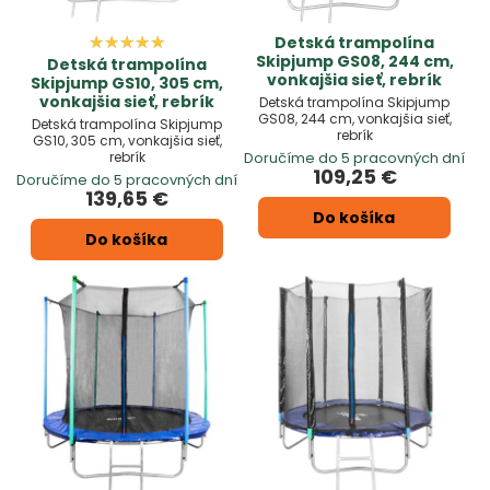
Detská trampolína
Skipjump GS08, 244 cm,
Detská trampolína
vonkajšia sieť, rebrík
Skipjump GS10, 305 cm,
vonkajšia sieť, rebrík
Detská trampolína Skipjump
GS08, 244 cm, vonkajšia sieť,
Detská trampolína Skipjump
rebrík
GS10, 305 cm, vonkajšia sieť,
rebrík
Doručíme do 5 pracovných dní
109,25 €
Doručíme do 5 pracovných dní
139,65 €
Do košíka
Do košíka