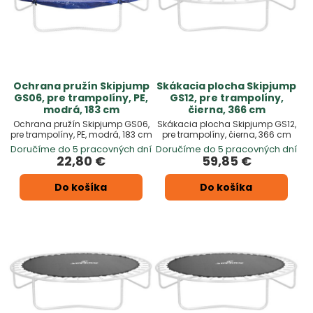
Ochrana pružín Skipjump
Skákacia plocha Skipjump
GS06, pre trampolíny, PE,
GS12, pre trampolíny,
modrá, 183 cm
čierna, 366 cm
Ochrana pružín Skipjump GS06,
Skákacia plocha Skipjump GS12,
pre trampolíny, PE, modrá, 183 cm
pre trampolíny, čierna, 366 cm
Doručíme do 5 pracovných dní
Doručíme do 5 pracovných dní
22,80 €
59,85 €
Do košíka
Do košíka