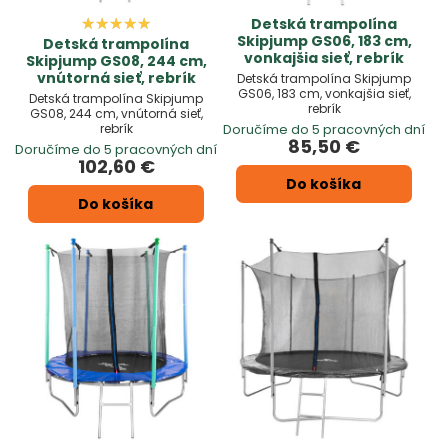
Detská trampolína
Skipjump GS06, 183 cm,
Detská trampolína
vonkajšia sieť, rebrík
Skipjump GS08, 244 cm,
vnútorná sieť, rebrík
Detská trampolína Skipjump
GS06, 183 cm, vonkajšia sieť,
Detská trampolína Skipjump
rebrík
GS08, 244 cm, vnútorná sieť,
rebrík
Doručíme do 5 pracovných dní
85,50 €
Doručíme do 5 pracovných dní
102,60 €
Do košíka
Do košíka