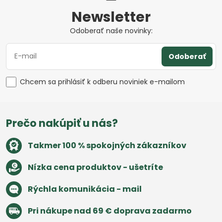
Newsletter
Odoberať naše novinky:
Odoberať
Chcem sa prihlásiť k odberu noviniek e-mailom
Prečo nakúpiť u nás?
Takmer 100 % spokojných zákazníkov
Nízka cena produktov - ušetríte
Rýchla komunikácia - mail
Pri nákupe nad 69 € doprava zadarmo