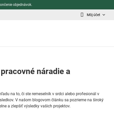
ončenie objednávok.
Môj účet
 pracovné náradie a
ľadu na to, či ste remeselník v srdci alebo profesionál v
výsledkov. V našom blogovom článku sa pozrieme na široký
lne a zlepšiť výsledky vašich projektov.