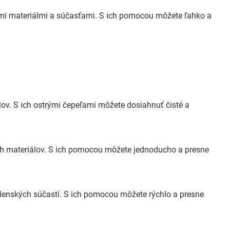
ymi materiálmi a súčasťami. S ich pomocou môžete ľahko a
ov. S ich ostrými čepeľami môžete dosiahnuť čisté a
ých materiálov. S ich pomocou môžete jednoducho a presne
lenských súčastí. S ich pomocou môžete rýchlo a presne