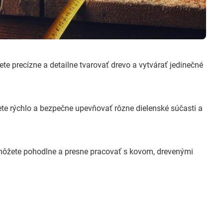
e precízne a detailne tvarovať drevo a vytvárať jedinečné
te rýchlo a bezpečne upevňovať rôzne dielenské súčasti a
môžete pohodlne a presne pracovať s kovom, drevenými