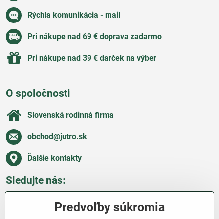
Rýchla komunikácia - mail
Pri nákupe nad 69 € doprava zadarmo
Pri nákupe nad 39 € darček na výber
O spoločnosti
Slovenská rodinná firma
obchod​@jutro​.sk
Ďalšie kontakty
Sledujte nás:
Facebook
Pinterest
Instagram
Blog
Predvoľby súkromia