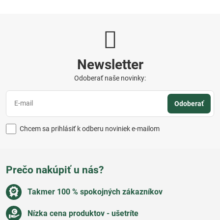
Newsletter
Odoberať naše novinky:
Odoberať
Chcem sa prihlásiť k odberu noviniek e-mailom
Prečo nakúpiť u nás?
Takmer 100 % spokojných zákazníkov
Nízka cena produktov - ušetríte