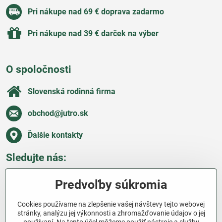
Pri nákupe nad 69 € doprava zadarmo
Pri nákupe nad 39 € darček na výber
O spoločnosti
Slovenská rodinná firma
obchod​@jutro​.sk
Ďalšie kontakty
Sledujte nás:
Facebook
Pinterest
Instagram
Blog
Predvoľby súkromia
Všetko o nákupe
Cookies používame na zlepšenie vašej návštevy tejto webovej
stránky, analýzu jej výkonnosti a zhromažďovanie údajov o jej