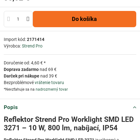
Do košíka
Import kód:
2171414
Výrobca:
Strend Pro
Doručenie od: 4,60 € *
Doprava zadarmo
nad 69 €
Darček pri nákupe
nad 39 €
Bezproblémové
vrátenie tovaru
*Nevzťahuje sa na
nadrozmerný tovar
Popis
Reflektor Strend Pro Worklight SMD LED
3271 – 10 W, 800 lm, nabíjací, IP54