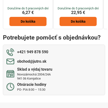
Doručíme do 5 pracovných dní
Doručíme do 5 pracovných dní
6,27 €
22,95 €
Do košíka
Do košíka
Potrebujete pomôcť s objednávkou?
+421 949 878 590
obchod​@jutro​.sk
Sklad a výdaj tovaru
Novozámocká 2004/24A
941 06 Komjatice
Otváracie hodiny
PO- PIA 8:00 – 15:30