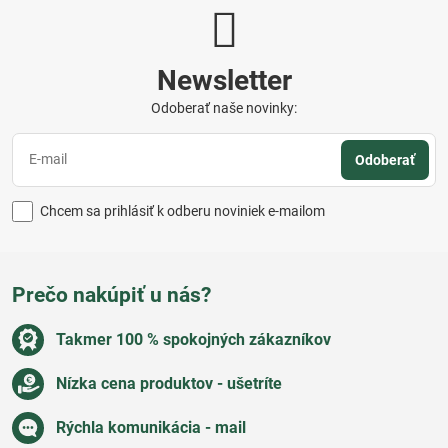
Newsletter
Odoberať naše novinky:
Odoberať
Chcem sa prihlásiť k odberu noviniek e-mailom
Prečo nakúpiť u nás?
Takmer 100 % spokojných zákazníkov
Nízka cena produktov - ušetríte
Rýchla komunikácia - mail