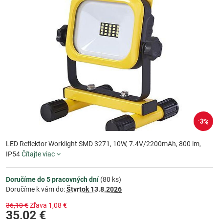
3%
LED Reflektor Worklight SMD 3271, 10W, 7.4V/2200mAh, 800 lm,
IP54
Čítajte viac
Doručíme do 5 pracovných dní
(
80
ks)
Doručíme k vám do:
Štvrtok
13.8.2026
36,10 €
Zľava
1,08 €
35,02 €