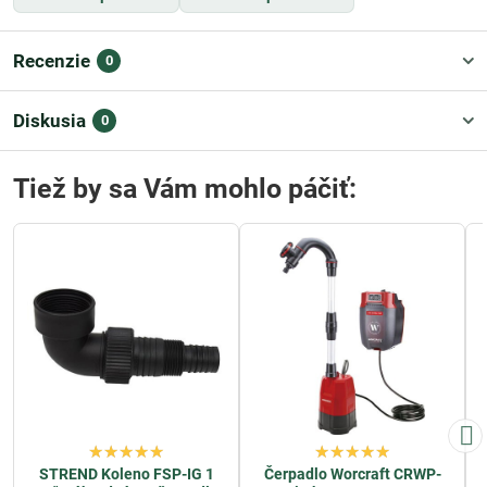
Recenzie
0
Diskusia
0
Tiež by sa Vám mohlo páčiť:
STREND Koleno FSP-IG 1
Čerpadlo Worcraft CRWP-