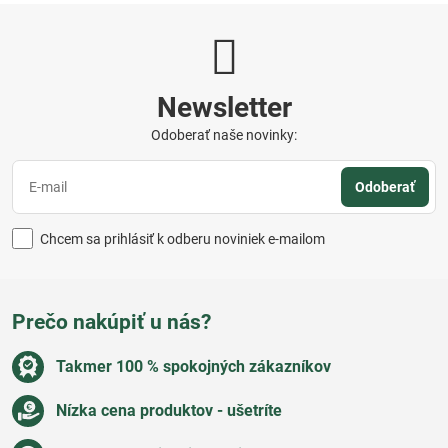
Newsletter
Odoberať naše novinky:
Odoberať
Chcem sa prihlásiť k odberu noviniek e-mailom
Prečo nakúpiť u nás?
Takmer 100 % spokojných zákazníkov
Nízka cena produktov - ušetríte