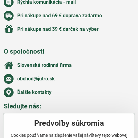
Rýchla komunikácia - mail
Pri nákupe nad 69 € doprava zadarmo
Pri nákupe nad 39 € darček na výber
O spoločnosti
Slovenská rodinná firma
obchod​@jutro​.sk
Ďalšie kontakty
Sledujte nás:
Facebook
Pinterest
Instagram
Blog
Predvoľby súkromia
Všetko o nákupe
Cookies používame na zlepšenie vašej návštevy tejto webovej