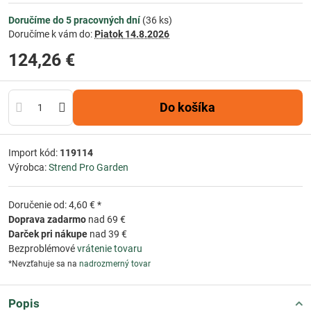
Doručíme do 5 pracovných dní
(
36
ks)
Doručíme k vám do:
Piatok
14.8.2026
124,26 €
Do košíka
Import kód:
119114
Výrobca:
Strend Pro Garden
Doručenie od: 4,60 € *
Doprava zadarmo
nad 69 €
Darček pri nákupe
nad 39 €
Bezproblémové
vrátenie tovaru
*Nevzťahuje sa na
nadrozmerný tovar
Popis