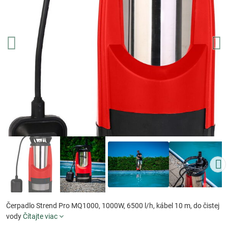
Čerpadlo Strend Pro MQ1000, 1000W, 6500 l/h, kábel 10 m, do čistej
vody
Čítajte viac