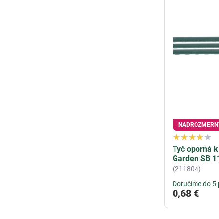
NADROZMERN
Tyč oporná k
Garden SB 1
(211804)
Doručíme do 5 
0,68 €