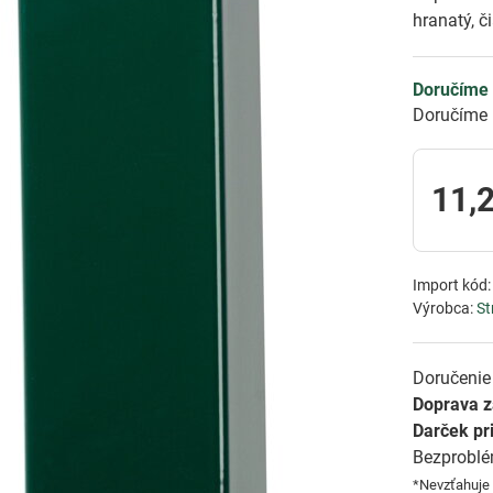
hranatý, 
Doručíme 
Doručíme 
11,
Import kód
Výrobca:
St
Doručenie 
Doprava 
Darček pr
Bezprobl
*Nevzťahuje