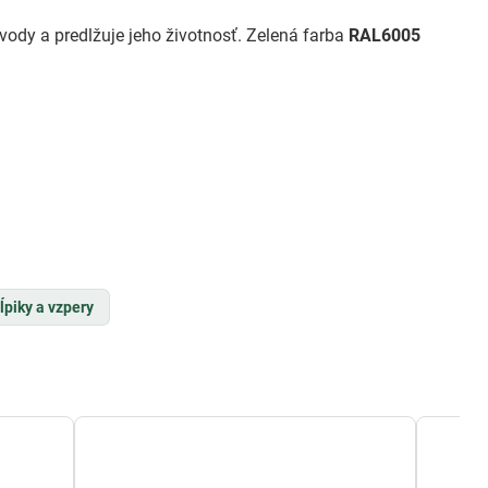
 vody a predlžuje jeho životnosť. Zelená farba
RAL6005
ĺpiky a vzpery