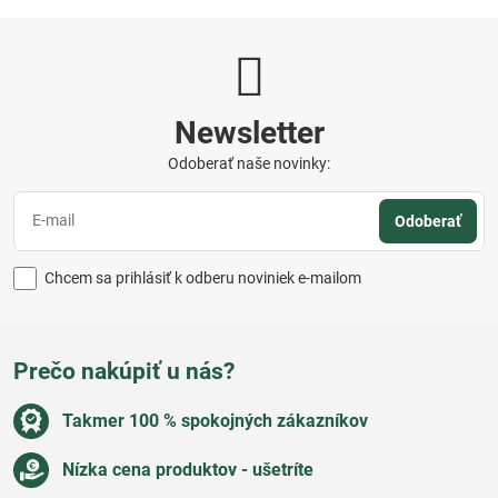
Newsletter
Odoberať naše novinky:
Odoberať
Chcem sa prihlásiť k odberu noviniek e-mailom
Prečo nakúpiť u nás?
Takmer 100 % spokojných zákazníkov
Nízka cena produktov - ušetríte