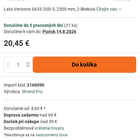
Lata Verizone SA33-20D-3, 2500 mm, 2-libelová
Čítajte viac
Doručíme do 5 pracovných dní
(
31
ks)
Doručíme k vám do:
Piatok
14.8.2026
20,45 €
Do košíka
Import kód:
2160090
Výrobca:
Strend Pro
Doručenie od: 4,60 € *
Doprava zadarmo
nad 69 €
Darček pri nákupe
nad 39 €
Bezproblémové
vrátenie tovaru
*Nevzťahuje sa na
nadrozmerný tovar