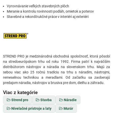
Vyrovnávanie veľkých stavebných plôch
Meranie a kontrolu rovinnosti podláh, omietok a poterov
Stavebné a rekonštrukčné práce v interiéri aj exteriéri
STREND PRO je medzinárodná obchodná spoločnosť, ktorá pôsobí
na stredoeurópskom trhu od roku 1992. Firma patrí k najväčším
distribútorom nástrojov a náradia na slovenskom trhu. Majú za
sebou viac ako 25 ročnú tradíciu na trhu s náradím, nástrojmi,
remeselnou technikou a meradlami. Od začiatku sa zaoberajú
predajom náradia, nástrojov a brusiva pre dom, dielňu a záhradu.
Viac z kategórie
Strend pro
Stavba
Náradie
Nivelačné prístroje a laty
Murár