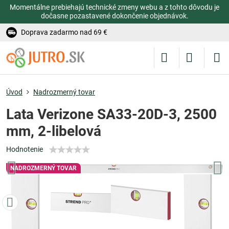
Momentálne prebiehajú technické zmeny webu a z tohto dôvodu je
dočasne pozastavené dokončenie objednávok.
Doprava zadarmo nad 69 €
Úvod
Nadrozmerný tovar
Lata Verizone SA33-20D-3, 2500
mm, 2-libelová
Hodnotenie
NADROZMERNÝ TOVAR