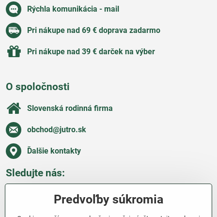
Rýchla komunikácia - mail
Pri nákupe nad 69 € doprava zadarmo
Pri nákupe nad 39 € darček na výber
O spoločnosti
Slovenská rodinná firma
obchod​@jutro​.sk
Ďalšie kontakty
Sledujte nás:
Facebook
Pinterest
Instagram
Blog
Predvoľby súkromia
Všetko o nákupe