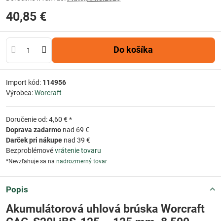
40,85 €
Do košíka
Import kód:
114956
Výrobca:
Worcraft
Doručenie od: 4,60 € *
Doprava zadarmo
nad 69 €
Darček pri nákupe
nad 39 €
Bezproblémové
vrátenie tovaru
*Nevzťahuje sa na
nadrozmerný tovar
Popis
Akumulátorová uhlová brúska Worcraft