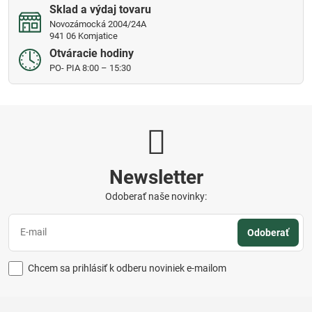
Sklad a výdaj tovaru
Novozámocká 2004/24A
941 06 Komjatice
Otváracie hodiny
PO- PIA 8:00 – 15:30
Newsletter
Odoberať naše novinky:
Odoberať
Chcem sa prihlásiť k odberu noviniek e-mailom