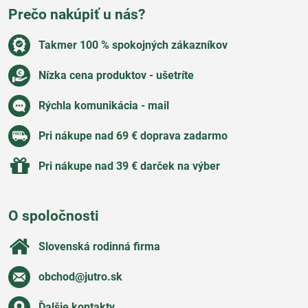
Prečo nakúpiť u nás?
Takmer 100 % spokojných zákazníkov
Nízka cena produktov - ušetríte
Rýchla komunikácia - mail
Pri nákupe nad 69 € doprava zadarmo
Pri nákupe nad 39 € darček na výber
O spoločnosti
Slovenská rodinná firma
obchod​@jutro​.sk
Ďalšie kontakty