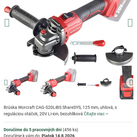
Brúska Worcraft CAG-S20LiBS ShareSYS, 125 mm, uhlová, s
reguláciou otáčok, 20V Li-ion, bezuhlíková
Čítajte viac
Doručíme do 5 pracovných dní
(
456
ks)
Doručíme k vám do:
Piatok
14.8.2026