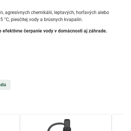
ín, agresívnych chemikálií, leptavých, horľavých alebo
 °C, piesčitej vody a brúsnych kvapalín.
 efektívne čerpanie vody v domácnosti aj záhrade.
dlá