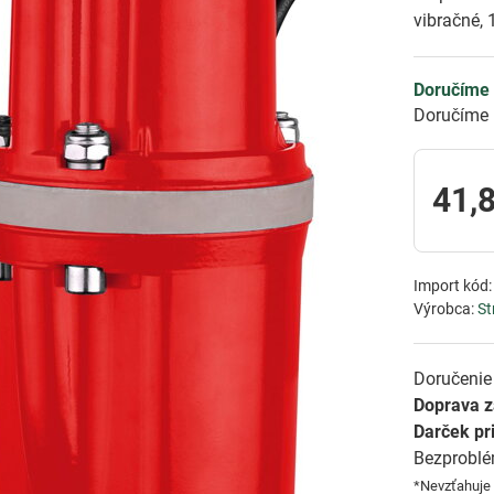
vibračné, 
Doručíme 
Doručíme 
41,
Import kód
Výrobca:
St
Doručenie 
Doprava 
Darček pr
Bezprobl
*Nevzťahuje