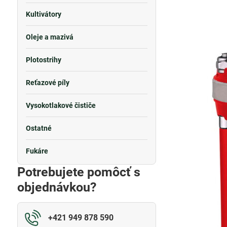
Kultivátory
Oleje a mazivá
Plotostrihy
Reťazové píly
Vysokotlakové čističe
Ostatné
Fukáre
Potrebujete pomôcť s
objednávkou?
+421 949 878 590