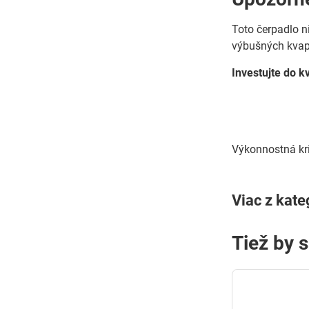
Toto čerpadlo ni
výbušných kvapa
Investujte do 
Výkonnostná kr
Viac z kate
Tiež by 