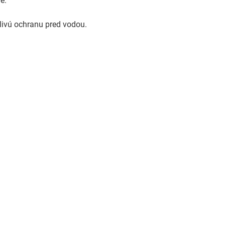
e.
livú ochranu pred vodou.