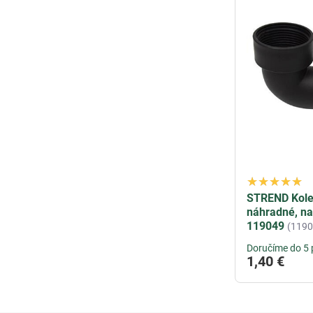
STREND Kolen
náhradné, na
119049
(1190
Doručíme do 5 
1,40 €