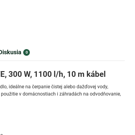
Diskusia
0
 300 W, 1100 l/h, 10 m kábel
lo, ideálne na čerpanie čistej alebo dažďovej vody,
a použitie v domácnostiach i záhradách na odvodňovanie,