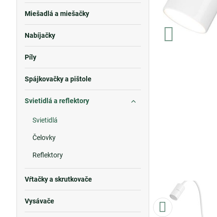
Miešadlá a miešačky
Nabíjačky
Píly
Spájkovačky a pištole
Svietidlá a reflektory
Svietidlá
Čelovky
Reflektory
Vŕtačky a skrutkovače
Vysávače