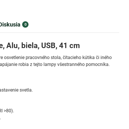
Diskusia
0
, Alu, biela, USB, 41 cm
e osvetlenie pracovného stola, čítacieho kútika či iného
apájanie robia z tejto lampy všestranného pomocníka.
stavenie svetla.
I >80).
.