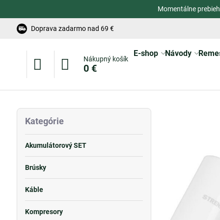
Momentálne prebieh
Doprava zadarmo nad 69 €
E-shop
Návody
Reme
Nákupný košík
0 €
Kategórie
Akumulátorový SET
Brúsky
Káble
Kompresory