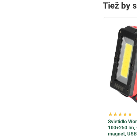
Tiež by 
Svietidlo Wo
100+250 lm,
magnet, USB 