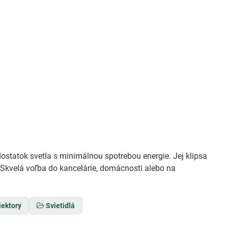
 dostatok svetla s minimálnou spotrebou energie. Jej klipsa
Skvelá voľba do kancelárie, domácnosti alebo na
lektory
Svietidlá