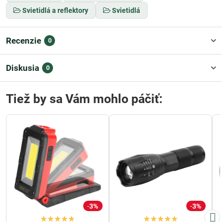
Svietidlá a reflektory
Svietidlá
Recenzie
0
Diskusia
0
Tiež by sa Vám mohlo páčiť:
3%
3%