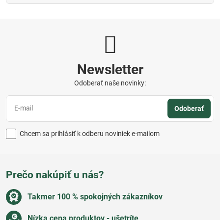
Newsletter
Odoberať naše novinky:
Odoberať
Chcem sa prihlásiť k odberu noviniek e-mailom
Prečo nakúpiť u nás?
Takmer 100 % spokojných zákazníkov
Nízka cena produktov - ušetríte