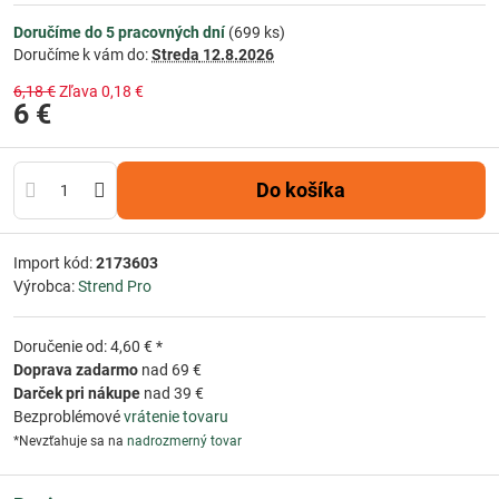
Doručíme do 5 pracovných dní
(
699
ks)
Doručíme k vám do:
Streda
12.8.2026
6,18 €
Zľava
0,18 €
6 €
Do košíka
Import kód:
2173603
Výrobca:
Strend Pro
Doručenie od: 4,60 € *
Doprava zadarmo
nad 69 €
Darček pri nákupe
nad 39 €
Bezproblémové
vrátenie tovaru
*Nevzťahuje sa na
nadrozmerný tovar