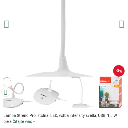
3%
Lampa Strend Pro, stolná, LED, voľba intenzity svetla, USB, 1,5 W,
biela
Čítajte viac