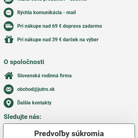
Rýchla komunikácia - mail
Pri nákupe nad 69 € doprava zadarmo
Pri nákupe nad 39 € darček na výber
O spoločnosti
Slovenská rodinná firma
obchod​@jutro​.sk
Ďalšie kontakty
Sledujte nás:
Facebook
Pinterest
Instagram
Blog
Predvoľby súkromia