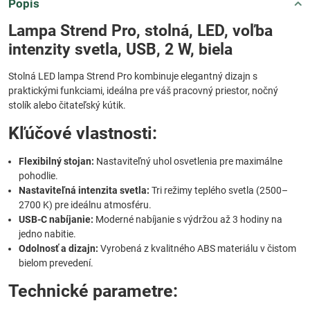
Popis
Lampa Strend Pro, stolná, LED, voľba
intenzity svetla, USB, 2 W, biela
Stolná LED lampa Strend Pro kombinuje elegantný dizajn s
praktickými funkciami, ideálna pre váš pracovný priestor, nočný
stolík alebo čitateľský kútik.
Kľúčové vlastnosti:
Flexibilný stojan:
Nastaviteľný uhol osvetlenia pre maximálne
pohodlie.
Nastaviteľná intenzita svetla:
Tri režimy teplého svetla (2500–
2700 K) pre ideálnu atmosféru.
USB-C nabíjanie:
Moderné nabíjanie s výdržou až 3 hodiny na
jedno nabitie.
Odolnosť a dizajn:
Vyrobená z kvalitného ABS materiálu v čistom
bielom prevedení.
Technické parametre: