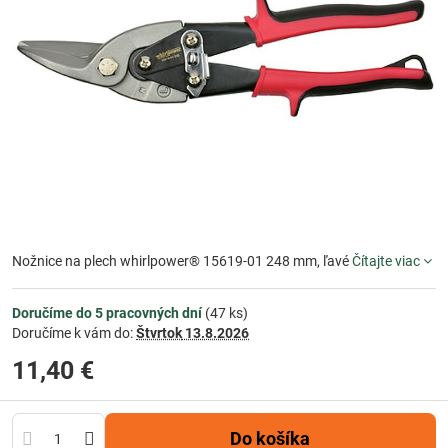
Nožnice na plech whirlpower® 15619-01 248 mm, ľavé
Čítajte viac
Doručíme do 5 pracovných dní
(
47
ks)
Doručíme k vám do:
Štvrtok
13.8.2026
11,40 €
Do košíka