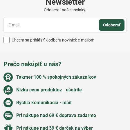
Newsletter
Odoberať naše novinky:
Odoberať
Chcem sa prihlásiť k odberu noviniek e-mailom
Prečo nakúpiť u nás?
Takmer 100 % spokojných zákazníkov
Nízka cena produktov - ušetríte
Rýchla komunikácia - mail
Pri nákupe nad 69 € doprava zadarmo
Pri nákupe nad 39 € darček na výber