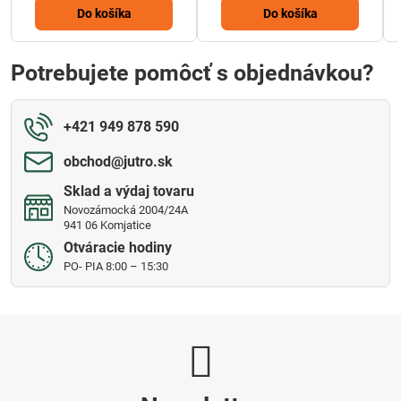
Do košíka
Do košíka
Potrebujete pomôcť s objednávkou?
+421 949 878 590
obchod​@jutro​.sk
Sklad a výdaj tovaru
Novozámocká 2004/24A
941 06 Komjatice
Otváracie hodiny
PO- PIA 8:00 – 15:30