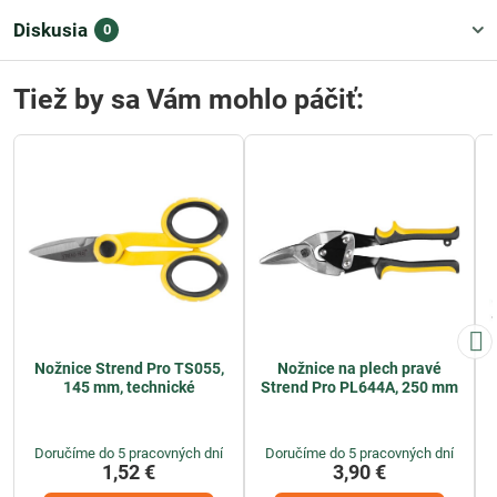
Diskusia
0
Tiež by sa Vám mohlo páčiť:
Nožnice Strend Pro TS055,
Nožnice na plech pravé
145 mm, technické
Strend Pro PL644A, 250 mm
Doručíme do 5 pracovných dní
Doručíme do 5 pracovných dní
1,52 €
3,90 €