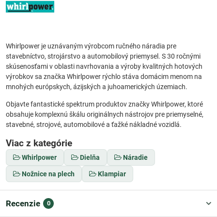
Whirlpower je uznávaným výrobcom ručného náradia pre
stavebníctvo, strojárstvo a automobilový priemysel. S 30 ročnými
skúsenosťami v oblasti navrhovania a výroby kvalitných hotových
výrobkov sa značka Whirlpower rýchlo stáva domácim menom na
mnohých európskych, ázijských a juhoamerických územiach.
Objavte fantastické spektrum produktov značky Whirlpower, ktoré
obsahuje komplexnú škálu originálnych nástrojov pre priemyselné,
stavebné, strojové, automobilové a ťažké nákladné vozidlá.
Viac z kategórie
Whirlpower
Dielňa
Náradie
Nožnice na plech
Klampiar
Recenzie
0