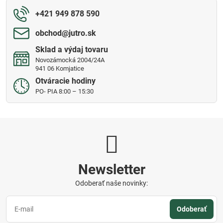
+421 949 878 590
obchod​@jutro​.sk
Sklad a výdaj tovaru
Novozámocká 2004/24A
941 06 Komjatice
Otváracie hodiny
PO- PIA 8:00 – 15:30
Newsletter
Odoberať naše novinky:
Odoberať