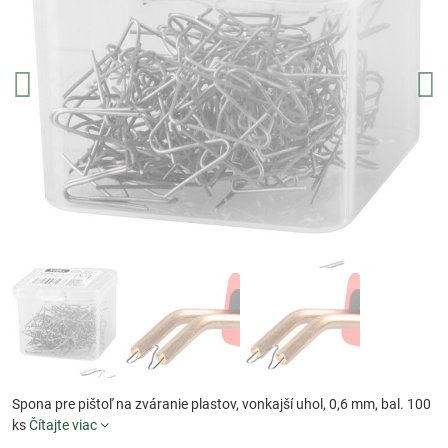
Spona pre pištoľ na zváranie plastov, vonkajší uhol, 0,6 mm, bal. 100
ks
Čítajte viac