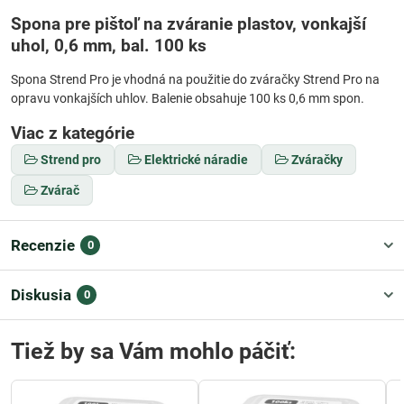
Spona pre pištoľ na zváranie plastov, vonkajší
uhol, 0,6 mm, bal. 100 ks
Spona Strend Pro je vhodná na použitie do zváračky Strend Pro na
opravu vonkajších uhlov. Balenie obsahuje 100 ks 0,6 mm spon.
Viac z kategórie
Strend pro
Elektrické náradie
Zváračky
Zvárač
Recenzie
0
Diskusia
0
Tiež by sa Vám mohlo páčiť: