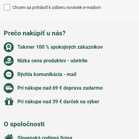
Chcem sa prihlásiť k odberu noviniek e-mailom
Prečo nakúpiť u nás?
Takmer 100 % spokojných zákazníkov
Nízka cena produktov - ušetríte
Rýchla komunikácia - mail
Pri nákupe nad 69 € doprava zadarmo
Pri nákupe nad 39 € darček na výber
O spoločnosti
Slovenská rodinná firma