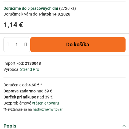
Doručíme do 5 pracovných dní
(
2720
ks)
Doručíme k vám do:
Piatok
14.8.2026
1,14 €
Do košíka
Import kód:
2130048
Výrobca:
Strend Pro
Doručenie od: 4,60 € *
Doprava zadarmo
nad 69 €
Darček pri nákupe
nad 39 €
Bezproblémové
vrátenie tovaru
*Nevzťahuje sa na
nadrozmerný tovar
Popis