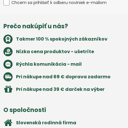
Chcem sa prihlásiť k odberu noviniek e-mailom
Prečo nakúpiť u nás?
Takmer 100 % spokojných zákazníkov
Nízka cena produktov - ušetríte
Rýchla komunikácia - mail
Pri nákupe nad 69 € doprava zadarmo
Pri nákupe nad 39 € darček na výber
O spoločnosti
Slovenská rodinná firma