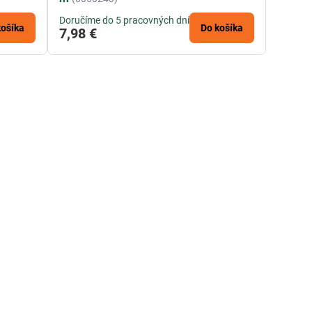
Doručíme do 5 pracovných dní
košíka
Do košíka
7,98 €