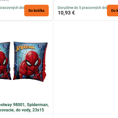
pracovných dní
Doručíme do 5 pracovných dní
Do košíka
Do 
10,93 €
estway 98001, Spiderman,
kovacie, do vody, 23x15