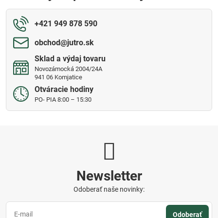
+421 949 878 590
obchod​@jutro​.sk
Sklad a výdaj tovaru
Novozámocká 2004/24A
941 06 Komjatice
Otváracie hodiny
PO- PIA 8:00 – 15:30
Newsletter
Odoberať naše novinky:
Odoberať