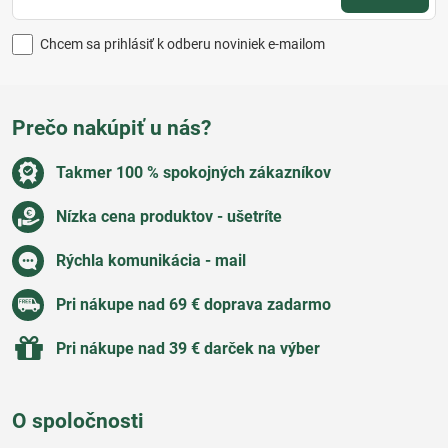
Chcem sa prihlásiť k odberu noviniek e-mailom
Prečo nakúpiť u nás?
Takmer 100 % spokojných zákazníkov
Nízka cena produktov - ušetríte
Rýchla komunikácia - mail
Pri nákupe nad 69 € doprava zadarmo
Pri nákupe nad 39 € darček na výber
O spoločnosti