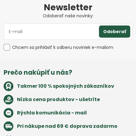
Newsletter
Odoberať naše novinky:
Odoberať
Chcem sa prihlásiť k odberu noviniek e-mailom
Prečo nakúpiť u nás?
Takmer 100 % spokojných zákazníkov
Nízka cena produktov - ušetríte
Rýchla komunikácia - mail
Pri nákupe nad 69 € doprava zadarmo