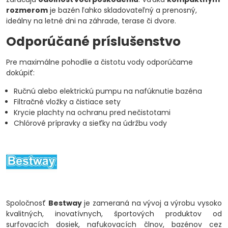
rozmerom
je bazén ľahko skladovateľný a prenosný,
ideálny na letné dni na záhrade, terase či dvore.
Odporúčané príslušenstvo
Pre maximálne pohodlie a čistotu vody odporúčame
dokúpiť:
Ručnú alebo elektrickú pumpu na nafúknutie bazéna
Filtračné vložky a čistiace sety
Krycie plachty na ochranu pred nečistotami
Chlórové prípravky a sieťky na údržbu vody
Spoločnosť
Bestway
je zameraná na vývoj a výrobu vysoko
kvalitných, inovatívnych, športových produktov od
surfovacích dosiek, nafukovacích člnov, bazénov cez