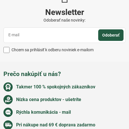
Newsletter
Odoberať naše novinky:
Odoberať
Chcem sa prihlásiť k odberu noviniek e-mailom
Prečo nakúpiť u nás?
Takmer 100 % spokojných zákazníkov
Nízka cena produktov - ušetríte
Rýchla komunikácia - mail
Pri nákupe nad 69 € doprava zadarmo