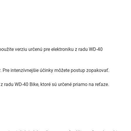
použite verziu určenú pre elektroniku z radu WD-40
. Pre intenzívnejšie účinky môžete postup zopakovať.
z radu WD-40 Bike, ktoré sú určené priamo na reťaze.