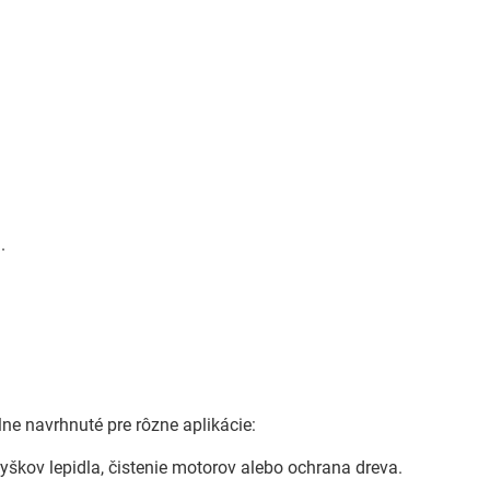
.
ne navrhnuté pre rôzne aplikácie:
vyškov lepidla, čistenie motorov alebo ochrana dreva.