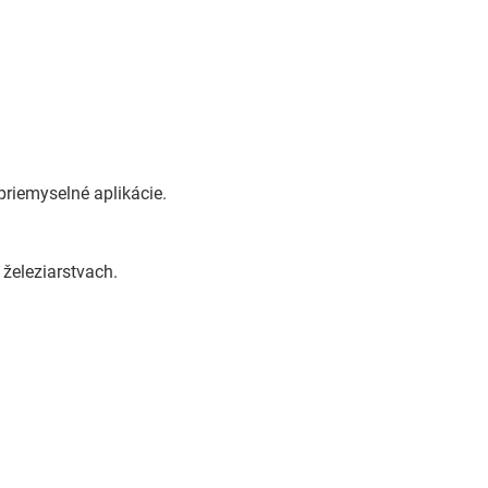
riemyselné aplikácie.
železiarstvach.