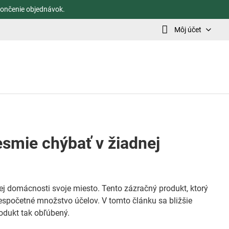
ončenie objednávok.
Môj účet
smie chýbať v žiadnej
ej domácnosti svoje miesto. Tento zázračný produkt, ktorý
nespočetné množstvo účelov. V tomto článku sa bližšie
rodukt tak obľúbený.