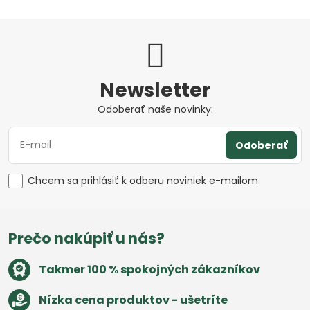
Newsletter
Odoberať naše novinky:
Odoberať
Chcem sa prihlásiť k odberu noviniek e-mailom
Prečo nakúpiť u nás?
Takmer 100 % spokojných zákazníkov
Nízka cena produktov - ušetríte