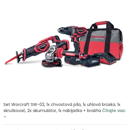
Set Worcraft SW-02, 1x chvostová píla, 1x uhlová brúska, 1x
skrutkovač, 2x akumulátor, 1x nabíjačka + brašňa
Čítajte viac