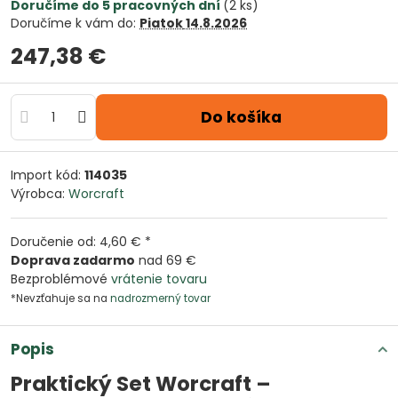
Doručíme do 5 pracovných dní
(
2
ks)
Doručíme k vám do:
Piatok
14.8.2026
247,38 €
Do košíka
Import kód:
114035
Výrobca:
Worcraft
Doručenie od: 4,60 € *
Doprava zadarmo
nad 69 €
Bezproblémové
vrátenie tovaru
*Nevzťahuje sa na
nadrozmerný tovar
Popis
Praktický Set Worcraft –