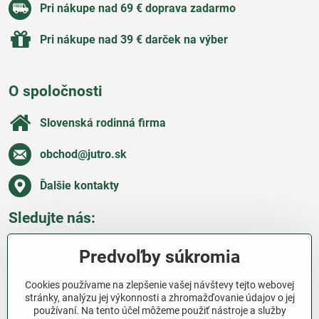
Pri nákupe nad 69 € doprava zadarmo
Pri nákupe nad 39 € darček na výber
O spoločnosti
Slovenská rodinná firma
obchod​@jutro​.sk
Ďalšie kontakty
Sledujte nás:
Facebook
Pinterest
Instagram
Blog
Predvoľby súkromia
Všetko o nákupe
Cookies používame na zlepšenie vašej návštevy tejto webovej
stránky, analýzu jej výkonnosti a zhromažďovanie údajov o jej
používaní. Na tento účel môžeme použiť nástroje a služby