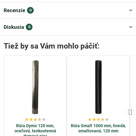
Recenzie
0
Diskusia
0
Tiež by sa Vám mohlo páčiť:
Rúra Dymo 120 mm,
Rúra Smalt 1000 mm, hnedá,
oceľová, tenkostenná
smaltovaná, 120 mm