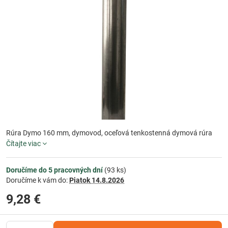
Rúra Dymo 160 mm, dymovod, oceľová tenkostenná dymová rúra
Čítajte viac
Doručíme do 5 pracovných dní
(
93
ks)
Doručíme k vám do:
Piatok
14.8.2026
9,28 €