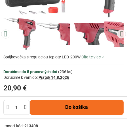
Spájkovačka s regulaciou teploty LED, 200W
Čítajte viac
Doručíme do 5 pracovných dní
(
236
ks)
Doručíme k vám do:
Piatok
14.8.2026
20,90 €
Do košíka
Import kód:
213408