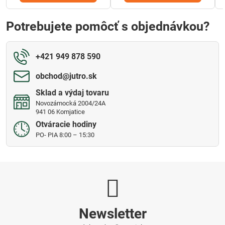
Potrebujete pomôcť s objednávkou?
+421 949 878 590
obchod​@jutro​.sk
Sklad a výdaj tovaru
Novozámocká 2004/24A
941 06 Komjatice
Otváracie hodiny
PO- PIA 8:00 – 15:30
Newsletter