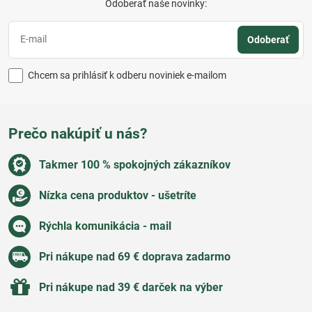
Odoberať naše novinky:
Odoberať
Chcem sa prihlásiť k odberu noviniek e-mailom
Prečo nakúpiť u nás?
Takmer 100 % spokojných zákazníkov
Nízka cena produktov - ušetríte
Rýchla komunikácia - mail
Pri nákupe nad 69 € doprava zadarmo
Pri nákupe nad 39 € darček na výber