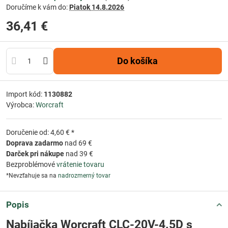
Doručíme k vám do:
Piatok
14.8.2026
36,41 €
Do košíka
Import kód:
1130882
Výrobca:
Worcraft
Doručenie od: 4,60 € *
Doprava zadarmo
nad 69 €
Darček pri nákupe
nad 39 €
Bezproblémové
vrátenie tovaru
*Nevzťahuje sa na
nadrozmerný tovar
Popis
Nabíjačka Worcraft CLC-20V-4.5D s