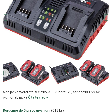
Nabíjačka Worcraft CLC-20V-4.5D ShareSYS, séria S20Li, 2x aku,
rýchlonabíjačka
Čítajte viac
Doručíme do 5 pracovných dní
(
618
ks)