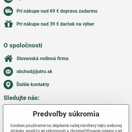
Pri nákupe nad 69 € doprava zadarmo
Pri nákupe nad 39 € darček na výber
O spoločnosti
Slovenská rodinná firma
obchod​@jutro​.sk
Ďalšie kontakty
Sledujte nás:
Facebook
Pinterest
Instagram
Blog
Predvoľby súkromia
Všetko o nákupe
Cookies používame na zlepšenie vašej návštevy tejto webovej
stránky, analýzu jej výkonnosti a zhromažďovanie údajov o jej