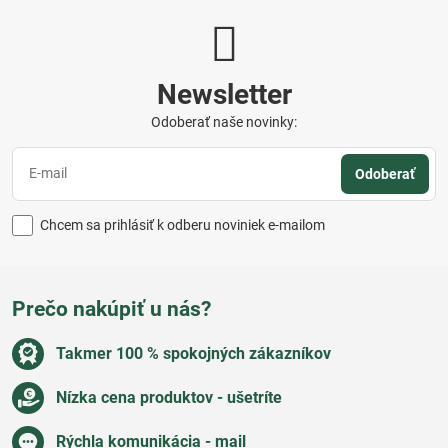
Newsletter
Odoberať naše novinky:
Odoberať
Chcem sa prihlásiť k odberu noviniek e-mailom
Prečo nakúpiť u nás?
Takmer 100 % spokojných zákazníkov
Nízka cena produktov - ušetríte
Rýchla komunikácia - mail