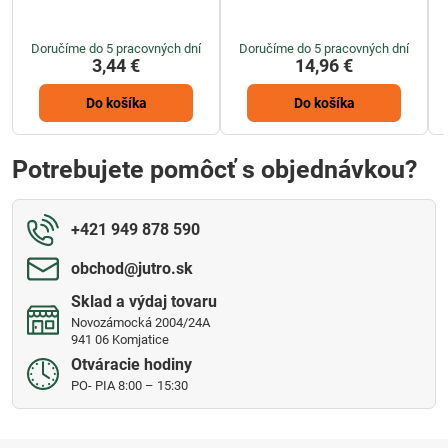
Doručíme do 5 pracovných dní
Doručíme do 5 pracovných dní
3,44 €
14,96 €
Do košíka
Do košíka
Potrebujete pomôcť s objednávkou?
+421 949 878 590
obchod​@jutro​.sk
Sklad a výdaj tovaru
Novozámocká 2004/24A
941 06 Komjatice
Otváracie hodiny
PO- PIA 8:00 – 15:30